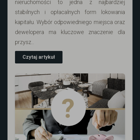
nieruchomości to jedna z najbardziej
stabilnych i opłacalnych form lokowania
kapitału. Wybór odpowiedniego miejsca oraz
dewelopera ma kluczowe znaczenie dla
przysz...
Czytaj artykuł