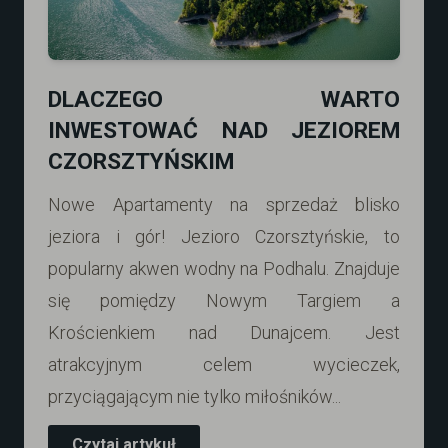
DLACZEGO WARTO
INWESTOWAĆ NAD JEZIOREM
CZORSZTYŃSKIM
Nowe Apartamenty na sprzedaż blisko
jeziora i gór! Jezioro Czorsztyńskie, to
popularny akwen wodny na Podhalu. Znajduje
się pomiędzy Nowym Targiem a
Krościenkiem nad Dunajcem. Jest
atrakcyjnym celem wycieczek,
przyciągającym nie tylko miłośników...
Czytaj artykuł