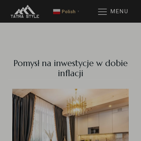
MENU
Polish
▼
Pomysł na inwestycje w dobie
inflacji