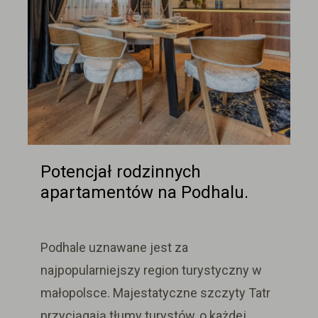
Potencjał rodzinnych
apartamentów na Podhalu.
Podhale
uznawane jest za
najpopularniejszy region turystyczny w
małopolsce. Majestatyczne szczyty Tatr
przyciągają tłumy turystów, o każdej