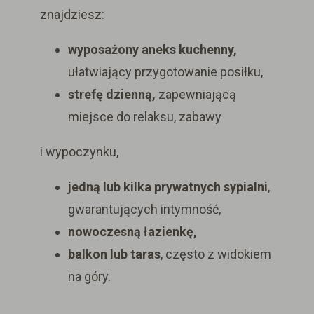
znajdziesz:
wyposażony aneks kuchenny,
ułatwiający przygotowanie posiłku,
strefę dzienną,
zapewniającą
miejsce do relaksu, zabawy
i wypoczynku,
jedną lub kilka prywatnych sypialni
,
gwarantujących intymność,
nowoczesną łazienkę,
balkon lub taras
, często z widokiem
na góry.