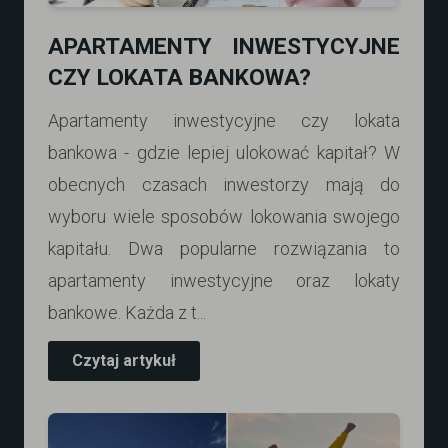
APARTAMENTY INWESTYCYJNE
CZY LOKATA BANKOWA?
Apartamenty inwestycyjne czy lokata
bankowa - gdzie lepiej ulokować kapitał? W
obecnych czasach inwestorzy mają do
wyboru wiele sposobów lokowania swojego
kapitału. Dwa popularne rozwiązania to
apartamenty inwestycyjne oraz lokaty
bankowe. Każda z t...
Czytaj artykuł