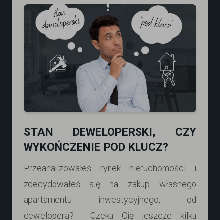
STAN DEWELOPERSKI, CZY
WYKOŃCZENIE POD KLUCZ?
Przeanalizowałeś rynek nieruchomości i
zdecydowałeś się na zakup własnego
apartamentu inwestycyjnego, od
dewelopera? Czeka Cię jeszcze kilka