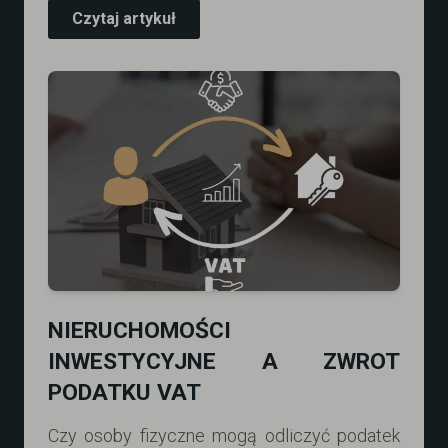
Czytaj artykuł
NIERUCHOMOŚCI
INWESTYCYJNE A ZWROT
PODATKU VAT
Czy osoby fizyczne mogą odliczyć podatek