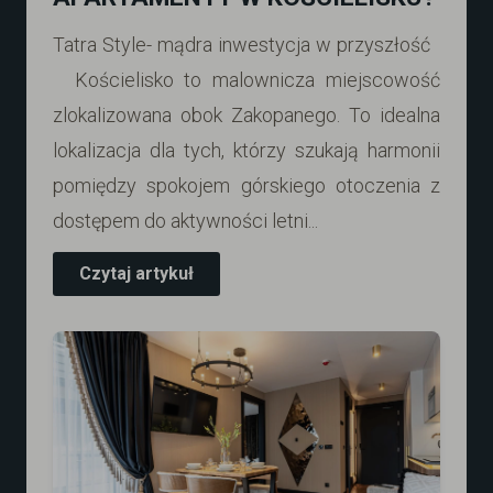
Tatra Style- mądra inwestycja w przyszłość
Kościelisko to malownicza miejscowość
zlokalizowana obok Zakopanego. To idealna
lokalizacja dla tych, którzy szukają harmonii
pomiędzy spokojem górskiego otoczenia z
dostępem do aktywności letni...
Czytaj artykuł