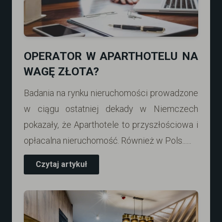
OPERATOR W APARTHOTELU NA
WAGĘ ZŁOTA?
Badania na rynku nieruchomości prowadzone
w ciągu ostatniej dekady w Niemczech
pokazały, że Aparthotele to przyszłościowa i
opłacalna nieruchomość. Również w Pols......
Czytaj artykuł