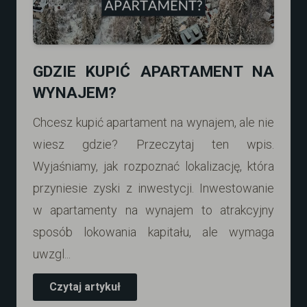
GDZIE KUPIĆ APARTAMENT NA
WYNAJEM?
Chcesz kupić apartament na wynajem, ale nie
wiesz gdzie? Przeczytaj ten wpis.
Wyjaśniamy, jak rozpoznać lokalizację, która
przyniesie zyski z inwestycji. Inwestowanie
w apartamenty na wynajem to atrakcyjny
sposób lokowania kapitału, ale wymaga
uwzgl...
Czytaj artykuł