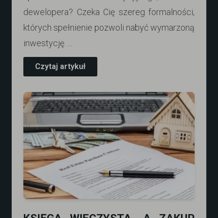
dewelopera? Czeka Cię szereg formalności,
których spełnienie pozwoli nabyć wymarzoną
inwestycję. ...
Czytaj artykuł