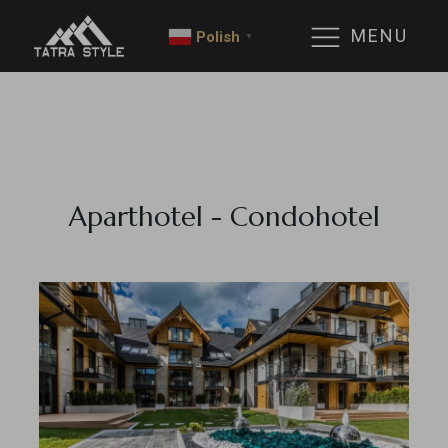
MENU
Polish
▼
Aparthotel - Condohotel