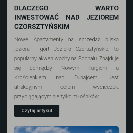
DLACZEGO WARTO
INWESTOWAĆ NAD JEZIOREM
CZORSZTYŃSKIM
Nowe Apartamenty na sprzedaż blisko
jeziora i gór! Jezioro Czorsztyńskie, to
popularny akwen wodny na Podhalu. Znajduje
się pomiędzy Nowym Targiem a
Krościenkiem nad Dunajcem. Jest
atrakcyjnym celem wycieczek,
przyciągającym nie tylko miłośników...
Czytaj artykuł