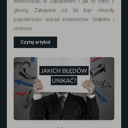
inwestować w Zakopanem i jak to robić z
głową. Zakopane od lat bije rekordy
popularności wśród inwestorów. Stabilne i
rentown...
Czytaj artykuł