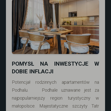
POMYSŁ NA INWESTYCJE W
DOBIE INFLACJI
Potencjał rodzinnych apartamentów na
Podhalu. Podhale uznawane jest za
najpopularniejszy region turystyczny w
małopolsce. Majestatyczne szczyty Tatr