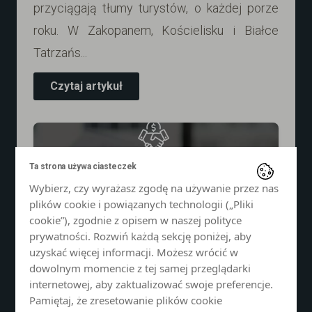
przyciągają tłumy turystów, o każdej porze
roku. W Zakopanem, Kościelisku i Białce
Tatrzańs...
Czytaj artykuł
Ta strona używa ciasteczek
Wybierz, czy wyrażasz zgodę na używanie przez nas
plików cookie i powiązanych technologii („Pliki
cookie”), zgodnie z opisem w naszej polityce
prywatności. Rozwiń każdą sekcję poniżej, aby
uzyskać więcej informacji. Możesz wrócić w
dowolnym momencie z tej samej przeglądarki
internetowej, aby zaktualizować swoje preferencje.
Pamiętaj, że zresetowanie plików cookie
NIERUCHOMOŚCI