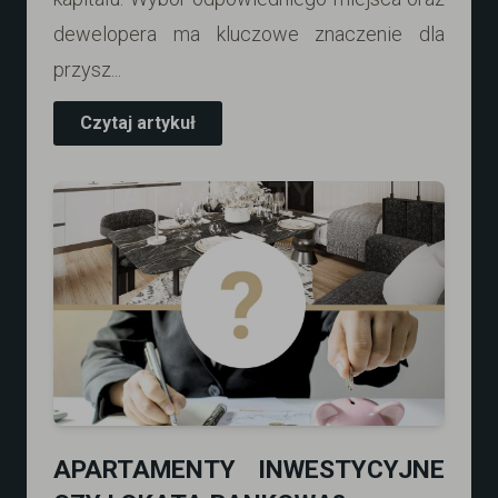
dewelopera ma kluczowe znaczenie dla
przysz...
Czytaj artykuł
APARTAMENTY INWESTYCYJNE