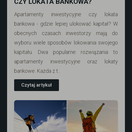
CZY LOKATA BANKOWA?
Apartamenty inwestycyjne czy lokata
bankowa - gdzie lepiej ulokować kapitał? W
obecnych czasach inwestorzy mają do
wyboru wiele sposobów lokowania swojego
kapitału. Dwa popularne rozwiązania to
apartamenty inwestycyjne oraz lokaty
bankowe. Każda z t...
Czytaj artykuł