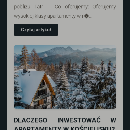
pobliżu Tatr Co oferujemy: Oferujemy
wysokiej klasy apartamenty w r�...
Czytaj artykuł
DLACZEGO INWESTOWAĆ W
APARTAMENTY W KOŚCIELISKU?