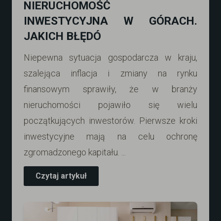
NIERUCHOMOŚĆ
INWESTYCYJNA W GÓRACH.
JAKICH BŁĘDÓ
Niepewna sytuacja gospodarcza w kraju,
szalejąca inflacja i zmiany na rynku
finansowym sprawiły, że w branży
nieruchomości pojawiło się wielu
początkujących inwestorów. Pierwsze kroki
inwestycyjne mają na celu ochronę
zgromadzonego kapitału. ...
Czytaj artykuł