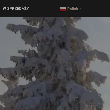
W SPRZEDAŻY
Polish
▼