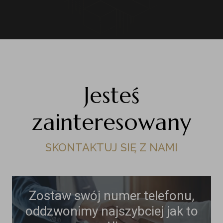
Jesteś
zainteresowany
SKONTAKTUJ SIĘ Z NAMI
Zostaw swój numer telefonu,
oddzwonimy najszybciej jak to