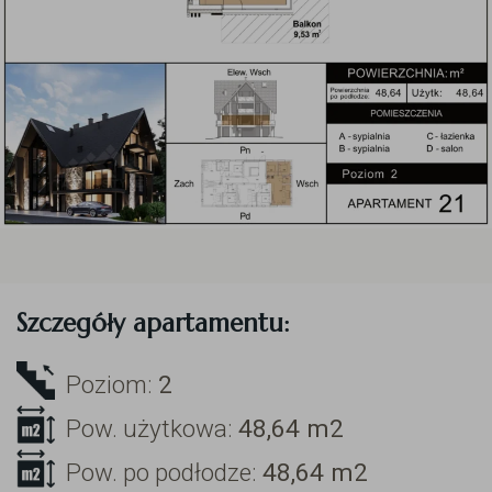
Szczegóły apartamentu:
Poziom:
2
Pow. użytkowa:
48,64
m2
Pow. po podłodze:
48,64
m2