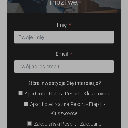
możliwe.
Imię
Email
Która inwestycja Cię interesuje?
Aparthotel Natura Resort - Kluszkowce
Aparthotel Natura Resort - Etap II -
Kluszkowce
Zakopiański Resort - Zakopane