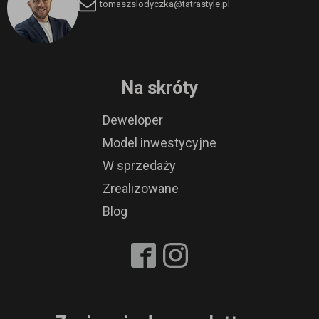
tomaszslodyczka
@tatrastyle.pl
Na skróty
Deweloper
Model inwestycyjne
W sprzedaży
Zrealizowane
Blog