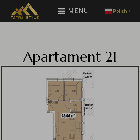
MENU
Polish
▼
Apartament
21