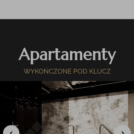
Apartamenty
WYKOŃCZONE POD KLUCZ