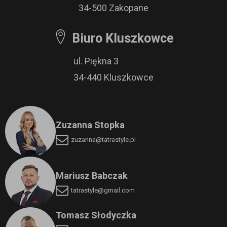
34-500 Zakopane
Biuro Kluszkowce
ul. Piękna 3
34-440 Kluszkowce
Zuzanna Stopka
zuzanna@tatrastyle.pl
Mariusz Babczak
tatrastyle@gmail.com
Tomasz Słodyczka