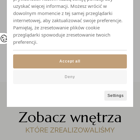
Naczynia i przybory kuchenne
uzyskać więcej informacji. Możesz wrócić w
dowolnym momencie z tej samej przeglądarki
Elegancka zastawa stołowa
internetowej, aby zaktualizować swoje preferencje.
Pamiętaj, że zresetowanie plików cookie
przeglądarki spowoduje zresetowanie twoich
Łazienka z prysznicem
preferencji.
Accept all
Deny
Settings
Zobacz wnętrza
KTÓRE ZREALIZOWALIŚMY