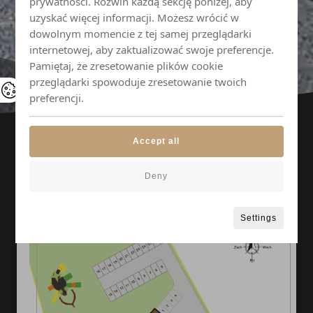
prywatności. Rozwiń każdą sekcję poniżej, aby
uzyskać więcej informacji. Możesz wrócić w
dowolnym momencie z tej samej przeglądarki
internetowej, aby zaktualizować swoje preferencje.
Pamiętaj, że zresetowanie plików cookie
przeglądarki spowoduje zresetowanie twoich
preferencji.
Accept all
Deny
Settings