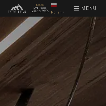
MENU
Polish
▼