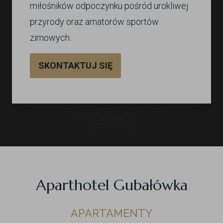
miłośników odpoczynku pośród urokliwej
przyrody oraz amatorów sportów
zimowych.
SKONTAKTUJ SIĘ
Aparthotel Gubałówka
APARTAMENTY