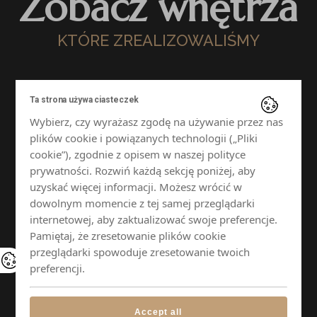
Zobacz wnętrza
KTÓRE ZREALIZOWALIŚMY
Ta strona używa ciasteczek
Wybierz, czy wyrażasz zgodę na używanie przez nas
plików cookie i powiązanych technologii („Pliki
cookie”), zgodnie z opisem w naszej polityce
prywatności. Rozwiń każdą sekcję poniżej, aby
uzyskać więcej informacji. Możesz wrócić w
dowolnym momencie z tej samej przeglądarki
internetowej, aby zaktualizować swoje preferencje.
Pamiętaj, że zresetowanie plików cookie
przeglądarki spowoduje zresetowanie twoich
preferencji.
Accept all