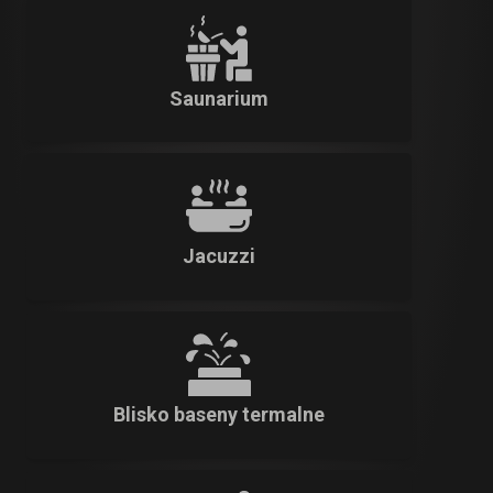
Saunarium
Jacuzzi
Blisko baseny termalne