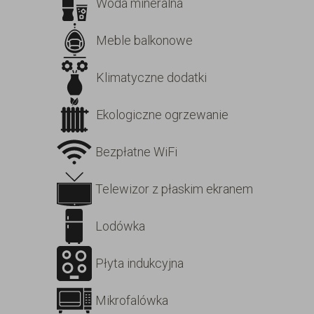
Woda mineralna
Meble balkonowe
Klimatyczne dodatki
Ekologiczne ogrzewanie
Bezpłatne WiFi
Telewizor z płaskim ekranem
Lodówka
Płyta indukcyjna
Mikrofalówka