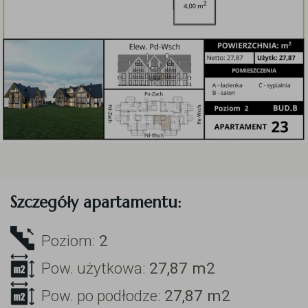
Szczegóły apartamentu:
Poziom:
2
Pow. użytkowa:
27,87
m2
Pow. po podłodze:
27,87
m2