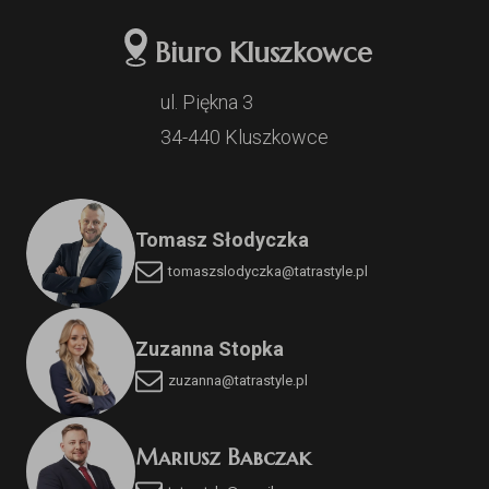
Biuro Kluszkowce
ul. Piękna 3
34-440 Kluszkowce
Tomasz Słodyczka
tomaszslodyczka@tatrastyle.pl
Zuzanna Stopka
zuzanna@tatrastyle.pl
Mariusz Babczak