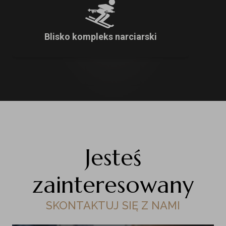
Blisko kompleks narciarski
Jesteś
zainteresowany
SKONTAKTUJ SIĘ Z NAMI