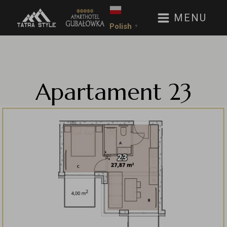
MENU
Polish
▼
Apartament 23