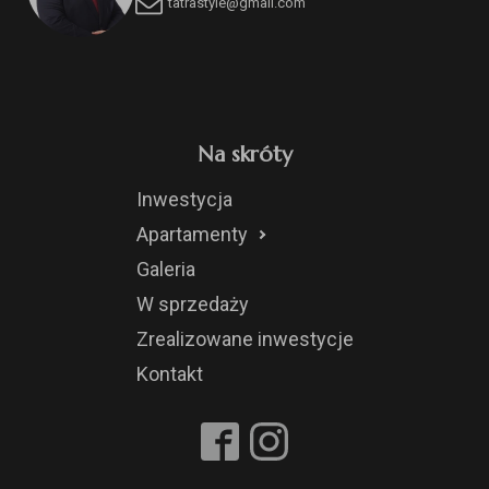
tatrastyle@gmail.com
Na skróty
Inwestycja
Apartamenty
Galeria
W sprzedaży
Zrealizowane inwestycje
Kontakt