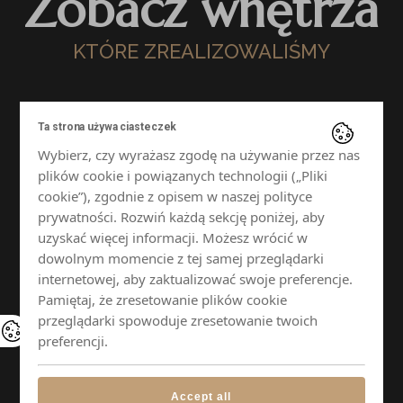
Zobacz wnętrza
KTÓRE ZREALIZOWALIŚMY
Ta strona używa ciasteczek
Wybierz, czy wyrażasz zgodę na używanie przez nas
plików cookie i powiązanych technologii („Pliki
cookie”), zgodnie z opisem w naszej polityce
prywatności. Rozwiń każdą sekcję poniżej, aby
uzyskać więcej informacji. Możesz wrócić w
dowolnym momencie z tej samej przeglądarki
internetowej, aby zaktualizować swoje preferencje.
Pamiętaj, że zresetowanie plików cookie
przeglądarki spowoduje zresetowanie twoich
preferencji.
Accept all