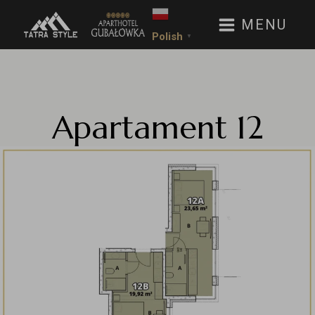
MENU
Polish
▼
Apartament 12