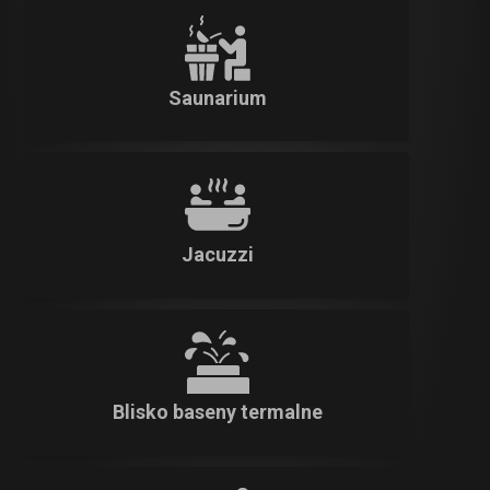
Saunarium
Jacuzzi
Blisko baseny termalne