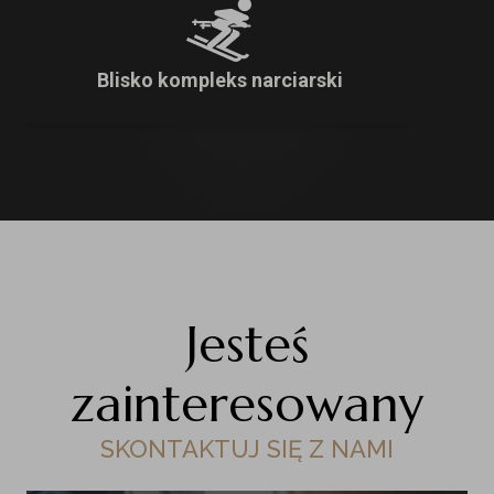
Blisko kompleks narciarski
Jesteś
zainteresowany
SKONTAKTUJ SIĘ Z NAMI