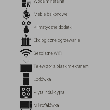
Woda mineralna
Meble balkonowe
Klimatyczne dodatki
Ekologiczne ogrzewanie
Bezpłatne WiFi
Telewizor z płaskim ekranem
Lodówka
Płyta indukcyjna
Mikrofalówka