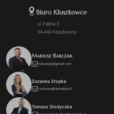
Biuro Kluszkowce
ul. Piękna 3
34-440 Kluszkowce
Mariusz Babczak
tatrastyle@gmail.com
Zuzanna Stopka
zuzanna@tatrastyle.pl
Tomasz Słodyczka