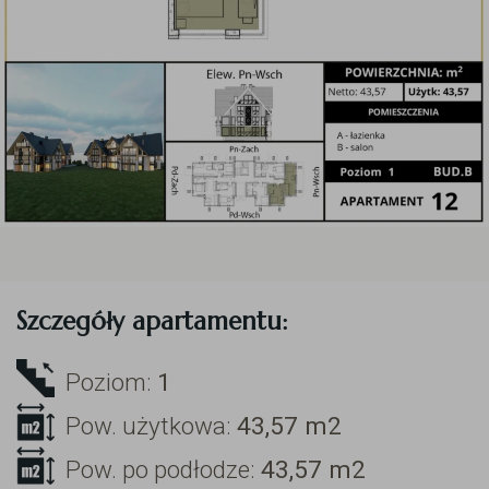
Szczegóły apartamentu:
Poziom:
1
Pow. użytkowa:
43,57
m2
Pow. po podłodze:
43,57
m2