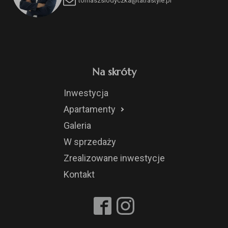
tomaszslodyczka@tatrastyle.pl
Na skróty
Inwestycja
Apartamenty
Galeria
W sprzedaży
Zrealizowane inwestycje
Kontakt