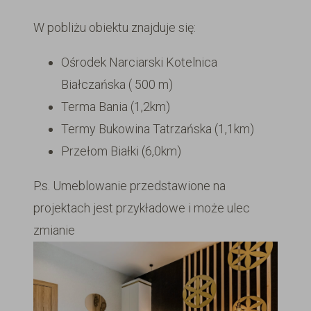
W pobliżu obiektu znajduje się:
Ośrodek Narciarski Kotelnica
Białczańska ( 500 m)
Terma Bania (1,2km)
Termy Bukowina Tatrzańska (1,1km)
Przełom Białki (6,0km)
P.s. Umeblowanie przedstawione na
projektach jest przykładowe i może ulec
zmianie