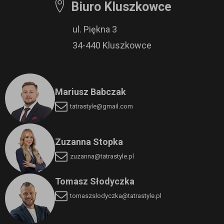
Biuro Kluszkowce
ul. Piękna 3
34-440 Kluszkowce
Mariusz Babczak
tatrastyle@gmail.com
Zuzanna Stopka
zuzanna@tatrastyle.pl
Tomasz Słodyczka
tomaszslodyczka
@tatrastyle.pl