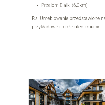
Przełom Białki (6,0km)
P.s. Umeblowanie przedstawione na
przykładowe i może ulec zmianie