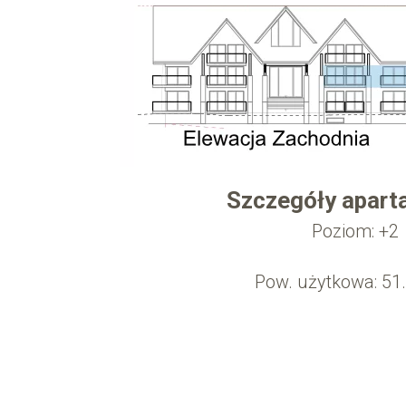
Szczegóły apart
Poziom: +2
Pow. użytkowa: 51