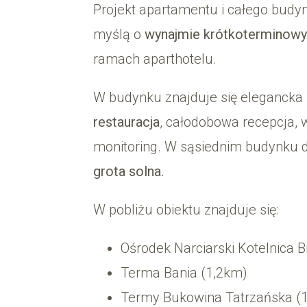
Projekt apartamentu i całego budy
myślą o
wynajmie krótkoterminow
ramach aparthotelu.
W budynku znajduje się elegancka 
restauracja
, całodobowa recepcja, w
monitoring. W sąsiednim budynku
grota solna.
W pobliżu obiektu znajduje się:
Ośrodek Narciarski Kotelnica B
Terma Bania (1,2km)
Termy Bukowina Tatrzańska (