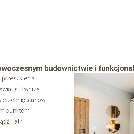
woczesnym budownictwie i funkcjona
 przeszklenia.
wiatła i tworzą
ierzchnię stanowi
łym punktem
dź Tatr.