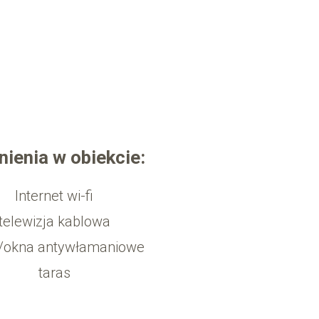
ienia w obiekcie:
Internet wi-fi
telewizja kablowa
i/okna antywłamaniowe
taras