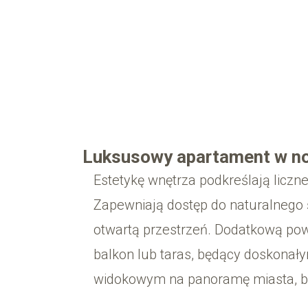
Luksusowy apartament w no
Estetykę wnętrza podkreślają liczne
Zapewniają dostęp do naturalnego ś
otwartą przestrzeń. Dodatkową pow
balkon lub taras, będący doskona
widokowym na panoramę miasta, bą