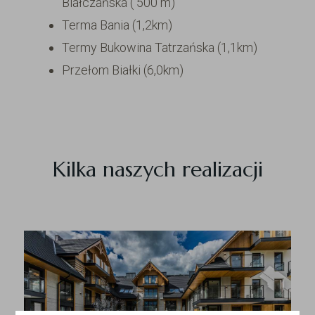
Białczańska ( 500 m)
Terma Bania (1,2km)
Termy Bukowina Tatrzańska (1,1km)
Przełom Białki (6,0km)
Kilka naszych realizacji