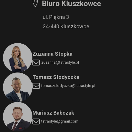
Biuro Kluszkowce
ul. Piękna 3
34-440 Kluszkowce
Zuzanna Stopka
zuzanna@tatrastyle.pl
Tomasz Słodyczka
tomaszslodyczka
@tatrastyle.pl
Mariusz Babczak
tatrastyle@gmail.com