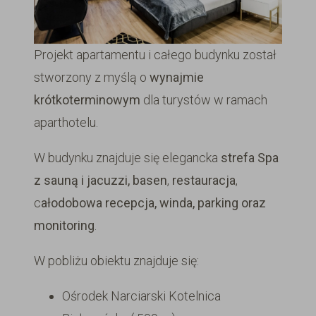
Projekt apartamentu i całego budynku został
stworzony z myślą o
wynajmie
krótkoterminowym
dla turystów w ramach
aparthotelu.
W budynku znajduje się elegancka
strefa Spa
z sauną i jacuzzi,
basen
,
restauracja
,
c
ałodobowa recepcja, winda, parking oraz
monitoring
.
W pobliżu obiektu znajduje się:
Ośrodek Narciarski Kotelnica