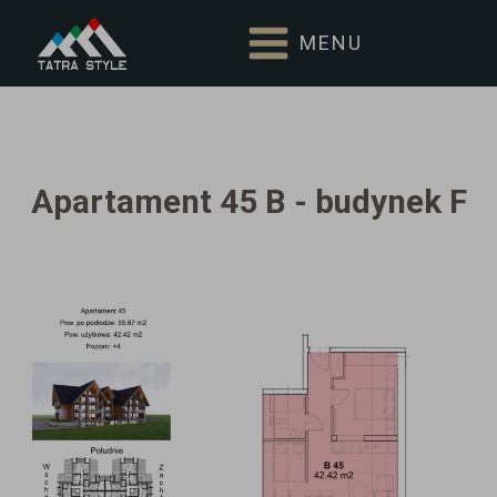
MENU
Apartament 45 B - budynek F