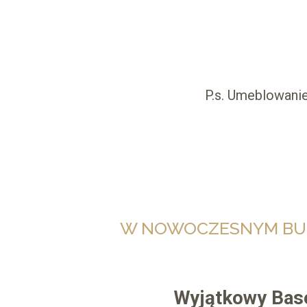
P.s. Umeblowanie
W NOWOCZESNYM BUD
Wyjątkowy Bas