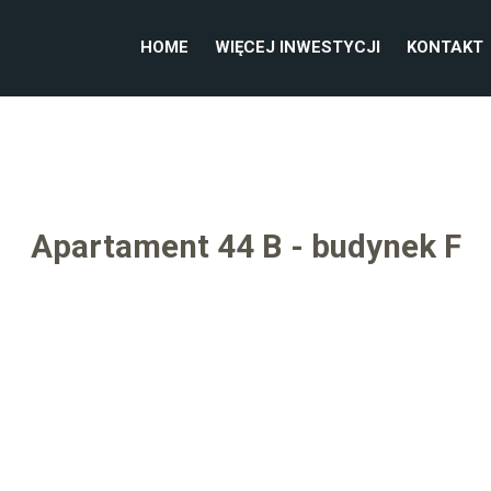
HOME
WIĘCEJ INWESTYCJI
KONTAKT
Apartament 44 B - budynek F