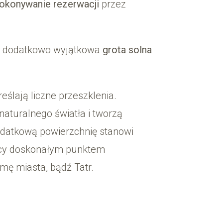
okonywanie
rezerwacji
przez
 dodatkowo wyjątkowa
grota solna
eślają liczne przeszklenia.
naturalnego światła i tworzą
odatkową powierzchnię stanowi
dący doskonałym punktem
ę miasta, bądź Tatr.