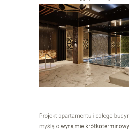
Projekt apartamentu i całego budy
myślą o
wynajmie krótkoterminow