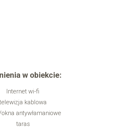
ienia w obiekcie:
Internet wi-fi
telewizja kablowa
i/okna antywłamaniowe
taras