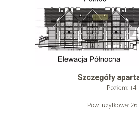
Szczegóły apart
Poziom: +4
Pow. użytkowa: 26