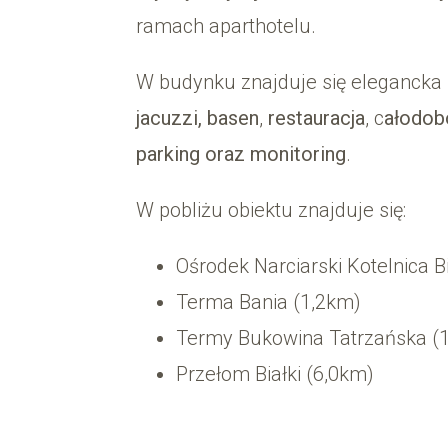
ramach aparthotelu.
W budynku znajduje się elegancka
jacuzzi,
basen
,
restauracja
, c
ałodob
parking oraz monitoring
.
W pobliżu obiektu znajduje się:
Ośrodek Narciarski Kotelnica B
Terma Bania (1,2km)
Termy Bukowina Tatrzańska (
Przełom Białki (6,0km)