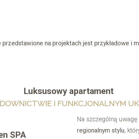
 przedstawione na projektach jest przykładowe i 
Luksusowy apartament
OWNICTWIE I FUNKCJONALNYM UKŁ
Na szczególną uwagę 
regionalnym stylu
, któ
en SPA