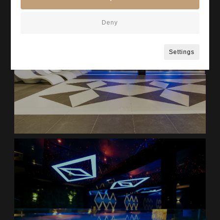
Deny
Settings