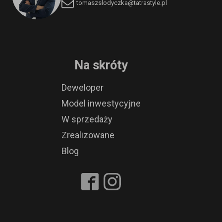
tomaszslodyczka@tatrastyle.pl
Na skróty
Deweloper
Model inwestycyjne
W sprzedaży
Zrealizowane
Blog