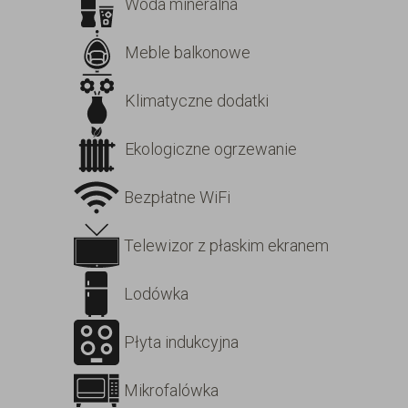
Woda mineralna
Meble balkonowe
Klimatyczne dodatki
Ekologiczne ogrzewanie
Bezpłatne WiFi
Telewizor z płaskim ekranem
Lodówka
Płyta indukcyjna
Mikrofalówka