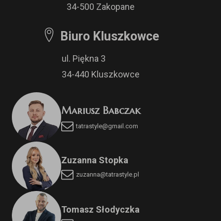
34-500 Zakopane
Biuro Kluszkowce
ul. Piękna 3
34-440 Kluszkowce
Mariusz Babczak
tatrastyle@gmail.com
Zuzanna Stopka
zuzanna@tatrastyle.pl
Tomasz Słodyczka