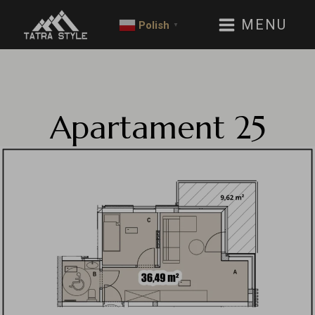
MENU
Polish
▼
Apartament
25