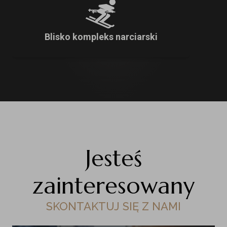
Blisko kompleks narciarski
Jesteś
zainteresowany
SKONTAKTUJ SIĘ Z NAMI