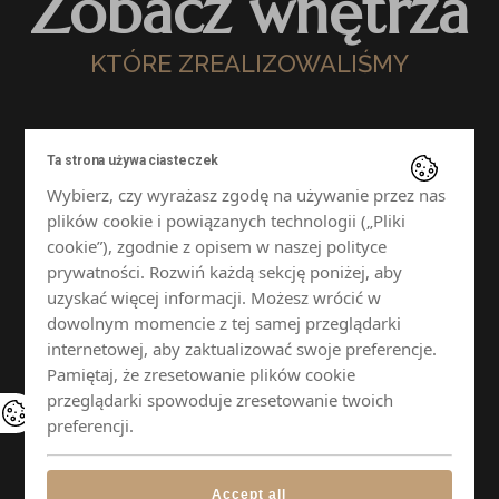
Zobacz wnętrza
KTÓRE ZREALIZOWALIŚMY
Ta strona używa ciasteczek
Wybierz, czy wyrażasz zgodę na używanie przez nas
plików cookie i powiązanych technologii („Pliki
cookie”), zgodnie z opisem w naszej polityce
prywatności. Rozwiń każdą sekcję poniżej, aby
uzyskać więcej informacji. Możesz wrócić w
dowolnym momencie z tej samej przeglądarki
internetowej, aby zaktualizować swoje preferencje.
Pamiętaj, że zresetowanie plików cookie
przeglądarki spowoduje zresetowanie twoich
preferencji.
Accept all