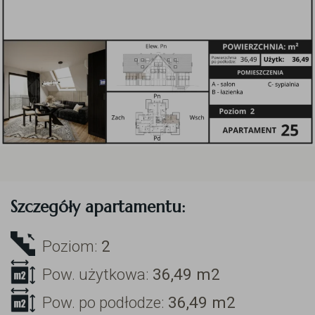
Szczegóły apartamentu:
Poziom:
2
Pow. użytkowa:
36,49
m2
Pow. po podłodze:
36,49
m2