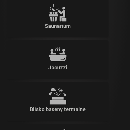
Saunarium
Jacuzzi
Blisko baseny termalne