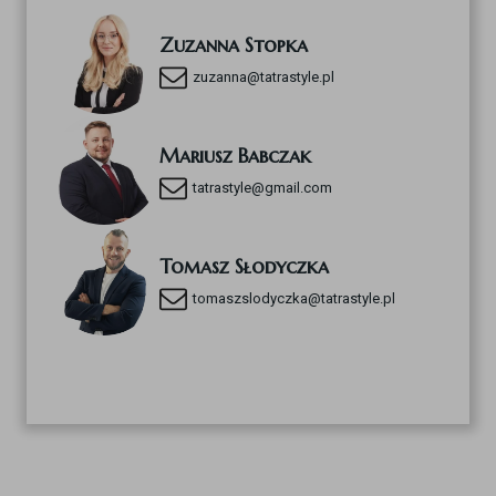
Zuzanna Stopka
zuzanna@tatrastyle.pl
Mariusz Babczak
tatrastyle@gmail.com
Tomasz Słodyczka
tomaszslodyczka@tatrastyle.pl