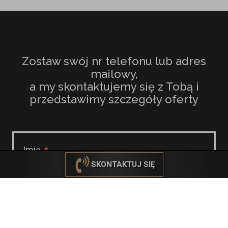
Zostaw swój nr telefonu lub adres
mailowy,
a my skontaktujemy się z Tobą i
przedstawimy szczegóły oferty
Imię
SKONTAKTUJ SIĘ
ZADZWOŃ
ZAMÓW KONTAKT
Email