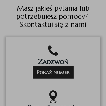
Masz jakieś pytania lub
potrzebujesz pomocy?
Skontaktuj się z nami
Zadzwoń
Pokaż numer
+48 883 800 808