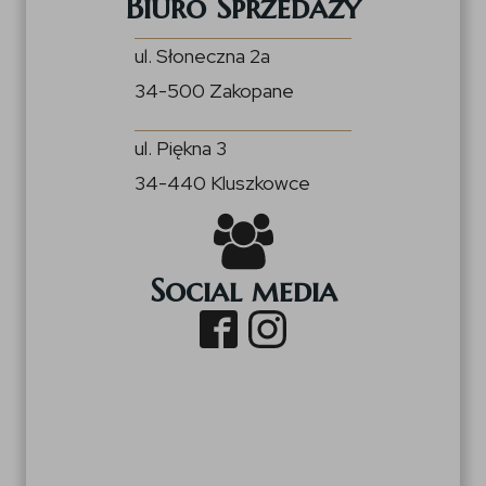
Biuro Sprzedaży
ul. Słoneczna 2a
34-500 Zakopane
ul. Piękna 3
34-440 Kluszkowce
Social media