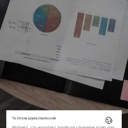
Ta strona używa ciasteczek
Wybierz, czy wyrażasz zgodę na używanie przez nas