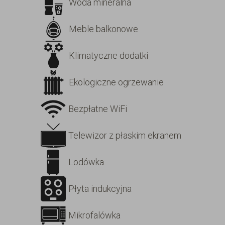
Woda mineralna
Meble balkonowe
Klimatyczne dodatki
Ekologiczne ogrzewanie
Bezpłatne WiFi
Telewizor z płaskim ekranem
Lodówka
Płyta indukcyjna
Mikrofalówka