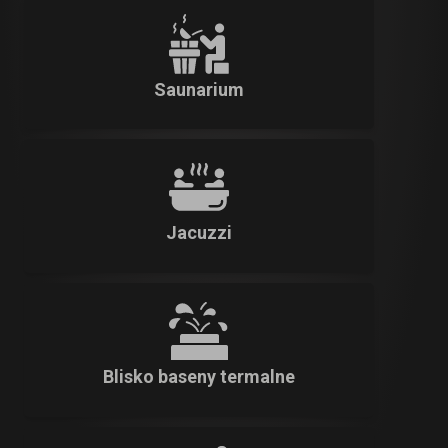
Saunarium
Jacuzzi
Blisko baseny termalne