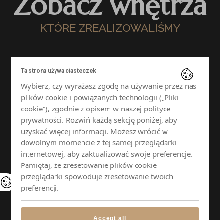
Zobacz wnętrza
KTÓRE ZREALIZOWALIŚMY
Ta strona używa ciasteczek
Wybierz, czy wyrażasz zgodę na używanie przez nas
plików cookie i powiązanych technologii („Pliki
cookie”), zgodnie z opisem w naszej polityce
prywatności. Rozwiń każdą sekcję poniżej, aby
uzyskać więcej informacji. Możesz wrócić w
dowolnym momencie z tej samej przeglądarki
internetowej, aby zaktualizować swoje preferencje.
Pamiętaj, że zresetowanie plików cookie
przeglądarki spowoduje zresetowanie twoich
preferencji.
Accept all