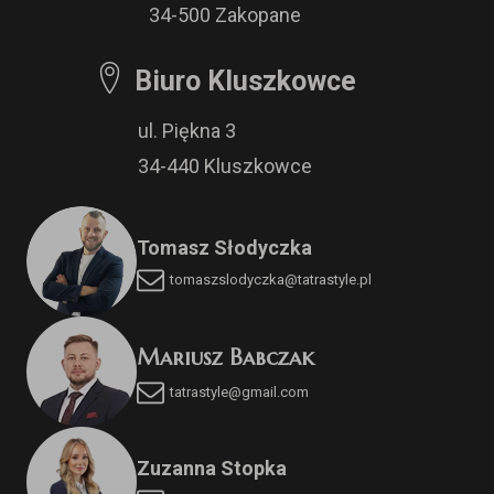
34-500 Zakopane
Biuro Kluszkowce
ul. Piękna 3
34-440 Kluszkowce
Tomasz Słodyczka
tomaszslodyczka@tatrastyle.pl
Mariusz Babczak
tatrastyle@gmail.com
Zuzanna Stopka