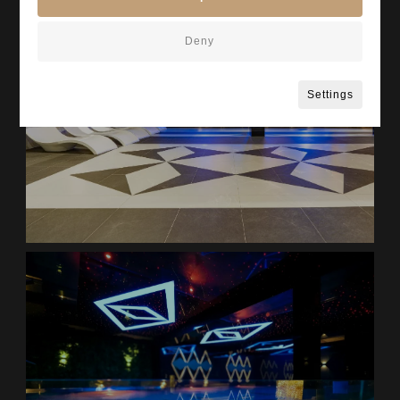
Deny
Settings