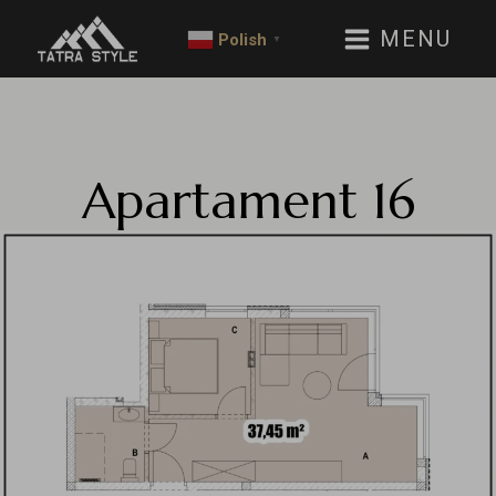
MENU
Polish
▼
Apartament
16