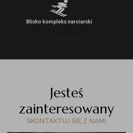
Blisko kompleks narciarski
Jesteś
zainteresowany
SKONTAKTUJ SIĘ Z NAMI