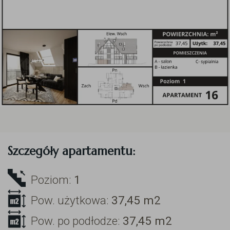
Szczegóły apartamentu:
Poziom:
1
Pow. użytkowa:
37,45
m2
Pow. po podłodze:
37,45
m2