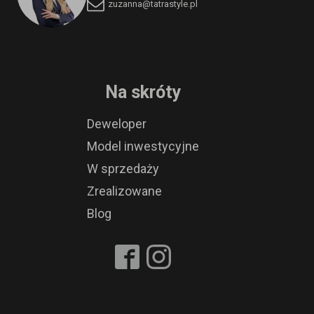
zuzanna@tatrastyle.pl
Na skróty
Deweloper
Model inwestycyjne
W sprzedaży
Zrealizowane
Blog