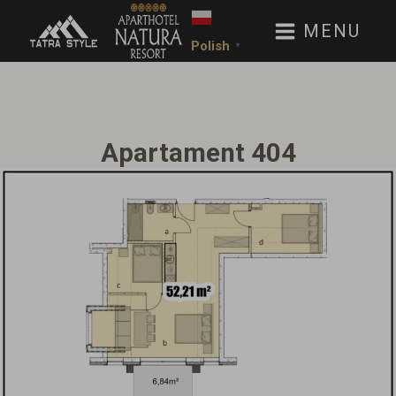
MENU
Polish
▼
Apartament 404