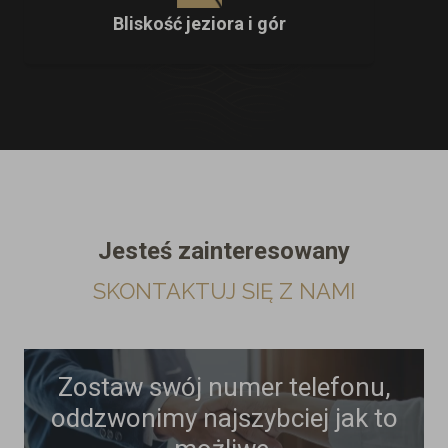
Bliskość jeziora i gór
Jesteś zainteresowany
SKONTAKTUJ SIĘ Z NAMI
Zostaw swój numer telefonu,
oddzwonimy najszybciej jak to