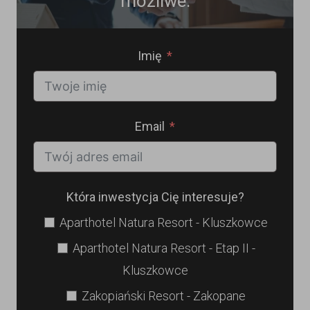
możliwe.
Imię
Email
Która inwestycja Cię interesuje?
Aparthotel Natura Resort - Kluszkowce
Aparthotel Natura Resort - Etap II -
Kluszkowce
Zakopiański Resort - Zakopane