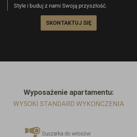
Style i buduj z nami Swoją przyszłość.
SKONTAKTUJ SIĘ
Wyposażenie
apartamentu:
WYSOKI STANDARD WYKOŃCZENIA
Suszarka do włosów