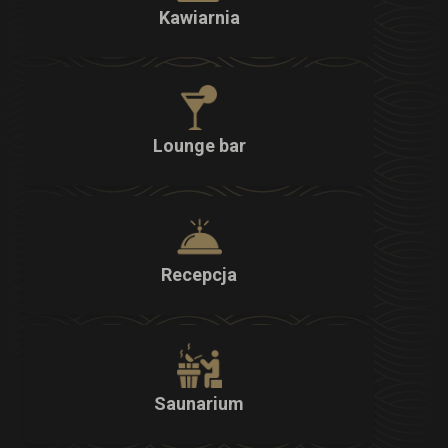
Kawiarnia
Lounge bar
Recepcja
Saunarium