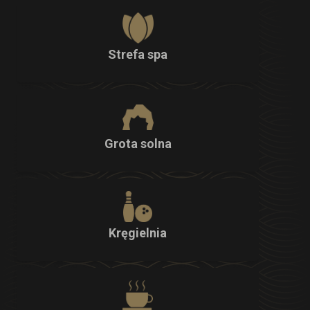
Strefa spa
Grota solna
Kręgielnia