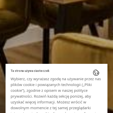
Ta strona używa ciasteczek
Wybierz, czy wyrażasz zgodę na używanie przez nas
plików cookie i powiązanych technologii („Pliki
cookie”), zgodnie z opisem w naszej polityce
prywatności. Rozwiń każdą sekcję poniżej, aby
uzyskać więcej informacji. Możesz wrócić w
dowolnym momencie z tej samej przeglądarki