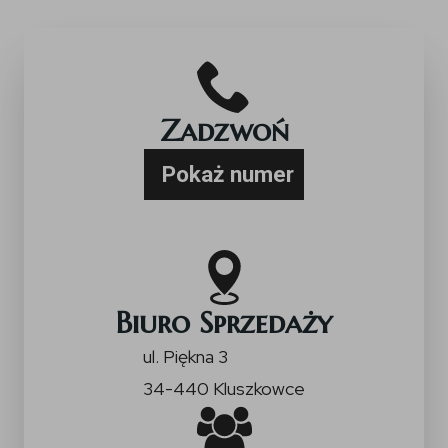
Zadzwoń
Pokaż numer
+48 883 800 808
Biuro Sprzedaży
ul. Piękna 3
34-440 Kluszkowce