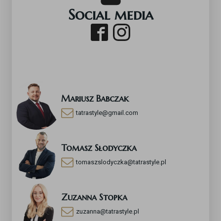
Social media
Mariusz Babczak
tatrastyle@gmail.com
Tomasz Słodyczka
tomaszslodyczka@tatrastyle.pl
Zuzanna Stopka
zuzanna@tatrastyle.pl