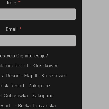
Imię
Email
estycja Cię interesuje?
Natura Resort - Kluszkowce
ra Resort - Etap II - Kluszkowce
ński Resort - Zakopane
el Gubałówka - Zakopane
esort II - Białka Tatrzańska