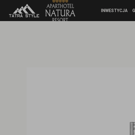
INWESTYCJA
G