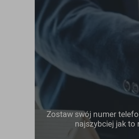
Zostaw swój numer telef
najszybciej jak to