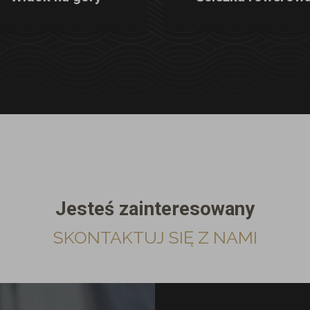
Jesteś zainteresowany
SKONTAKTUJ SIĘ Z NAMI