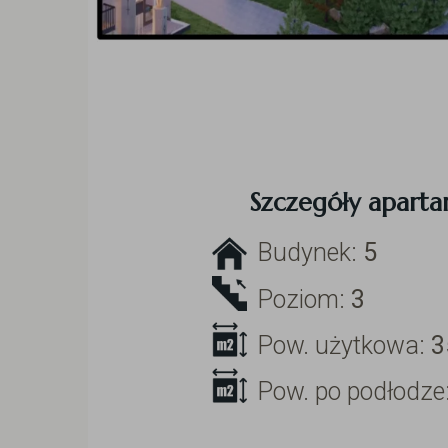
Szczegóły apart
Budynek:
5
Poziom:
3
Pow. użytkowa:
3
Pow. po podłodze