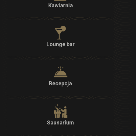
Kawiarnia
Lounge bar
Recepcja
Saunarium