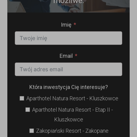
możliwe.
Imię
Email
Która inwestycja Cię interesuje?
Aparthotel Natura Resort - Kluszkowce
Aparthotel Natura Resort - Etap II -
Kluszkowce
Zakopiański Resort - Zakopane