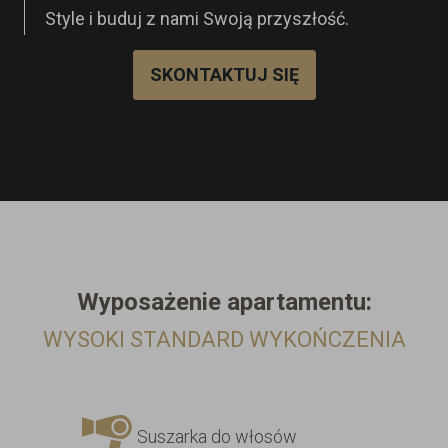
Style i buduj z nami Swoją przyszłość.
SKONTAKTUJ SIĘ
Wyposażenie
apartamentu:
WYSOKI STANDARD WYKOŃCZENIA
Suszarka do włosów