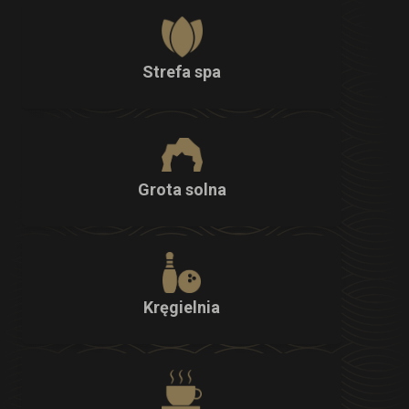
Strefa spa
Grota solna
Kręgielnia