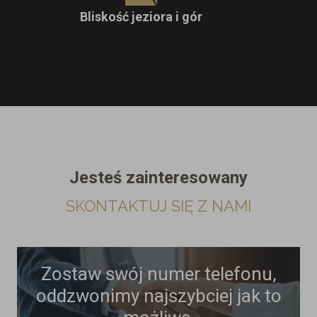
Bliskość jeziora i gór
Jesteś zainteresowany
SKONTAKTUJ SIĘ Z NAMI
Zostaw swój numer telefonu,
oddzwonimy najszybciej jak to