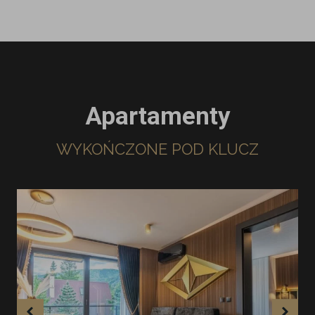
Apartamenty
WYKOŃCZONE POD KLUCZ