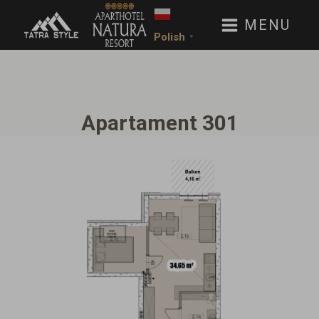
MENU
Polish
▼
Apartament 301