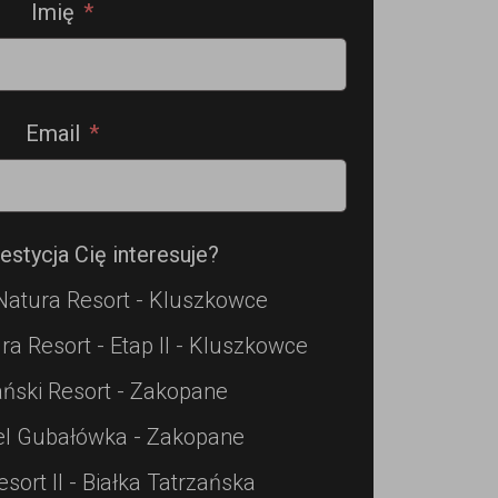
Imię
Email
estycja Cię interesuje?
Natura Resort - Kluszkowce
ra Resort - Etap II - Kluszkowce
ński Resort - Zakopane
el Gubałówka - Zakopane
esort II - Białka Tatrzańska