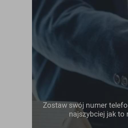
Zostaw swój numer telef
najszybciej jak to