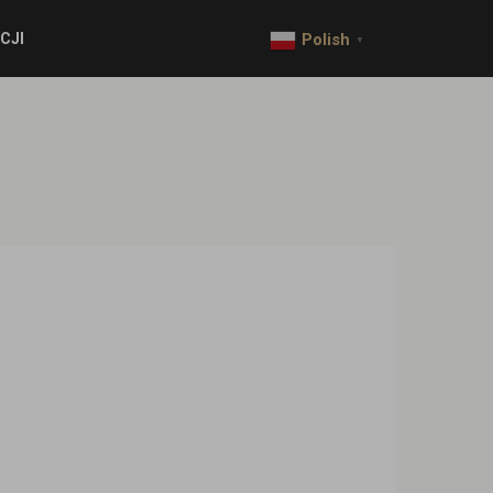
CJI
Polish
▼