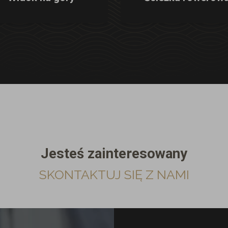
Jesteś zainteresowany
SKONTAKTUJ SIĘ Z NAMI