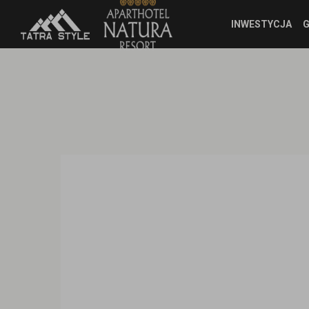
INWESTYCJA
G