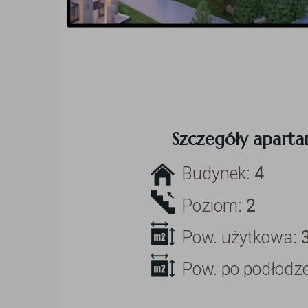
Szczegóły apart
Budynek:
4
Poziom:
2
Pow. użytkowa:
Pow. po podłodz