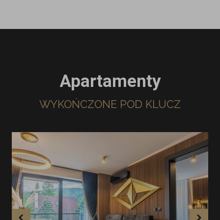
Apartamenty
WYKOŃCZONE POD KLUCZ