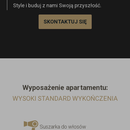
Style i buduj z nami Swoją przyszłość.
SKONTAKTUJ SIĘ
Wyposażenie
apartamentu:
WYSOKI STANDARD WYKOŃCZENIA
Suszarka do włosów