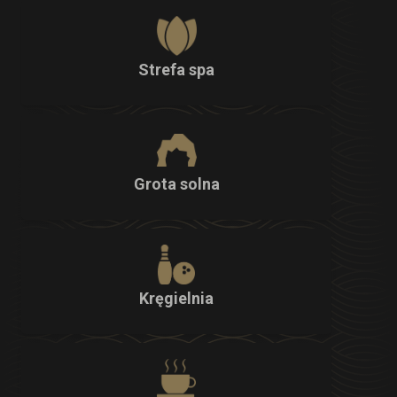
Strefa spa
Grota solna
Kręgielnia