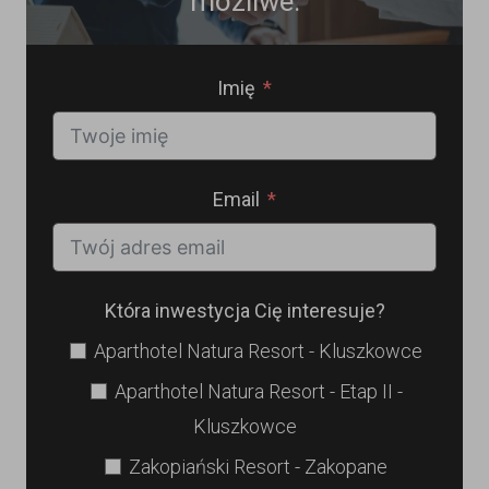
możliwe.
Imię
Email
Która inwestycja Cię interesuje?
Aparthotel Natura Resort - Kluszkowce
Aparthotel Natura Resort - Etap II -
Kluszkowce
Zakopiański Resort - Zakopane