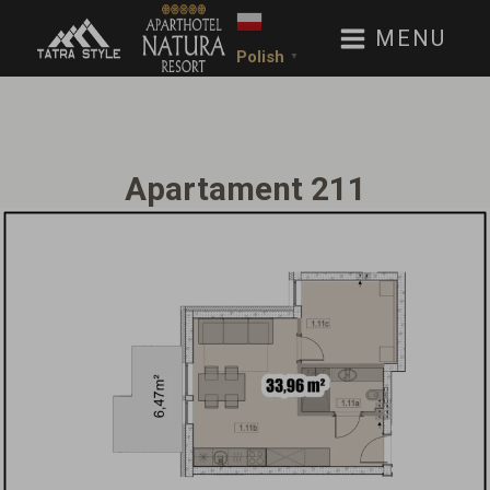
MENU
Polish
▼
Apartament 211