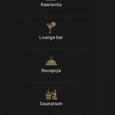
Kawiarnia
Lounge bar
Recepcja
Saunarium