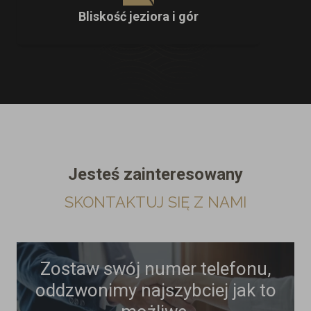
Bliskość jeziora i gór
Jesteś zainteresowany
SKONTAKTUJ SIĘ Z NAMI
Zostaw swój numer telefonu,
oddzwonimy najszybciej jak to