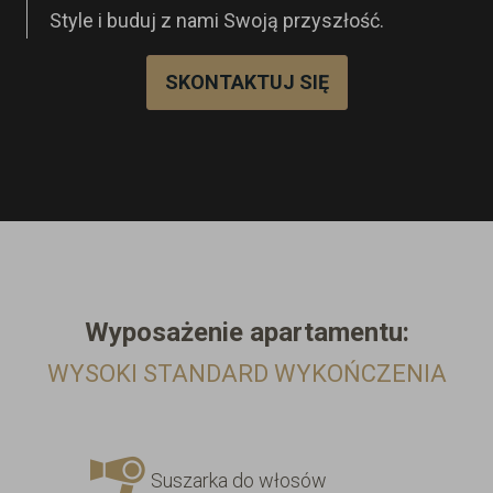
Style i buduj z nami Swoją przyszłość.
SKONTAKTUJ SIĘ
Wyposażenie
apartamentu:
WYSOKI STANDARD WYKOŃCZENIA
Suszarka do włosów