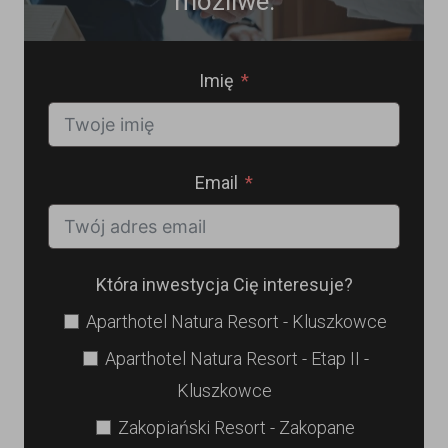
możliwe.
Imię
Email
Która inwestycja Cię interesuje?
Aparthotel Natura Resort - Kluszkowce
Aparthotel Natura Resort - Etap II -
Kluszkowce
Zakopiański Resort - Zakopane