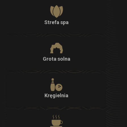
Strefa spa
Grota solna
Kręgielnia