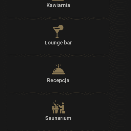
Kawiarnia
Lounge bar
Recepcja
Saunarium