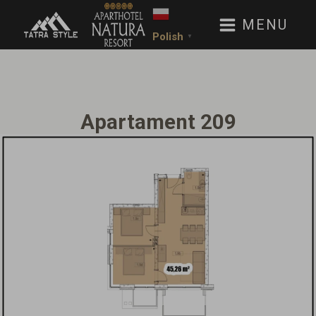
MENU
Polish
▼
Apartament 209