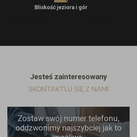
Bliskość jeziora i gór
Jesteś zainteresowany
SKONTAKTUJ SIĘ Z NAMI
Zostaw swój numer telefonu,
oddzwonimy najszybciej jak to