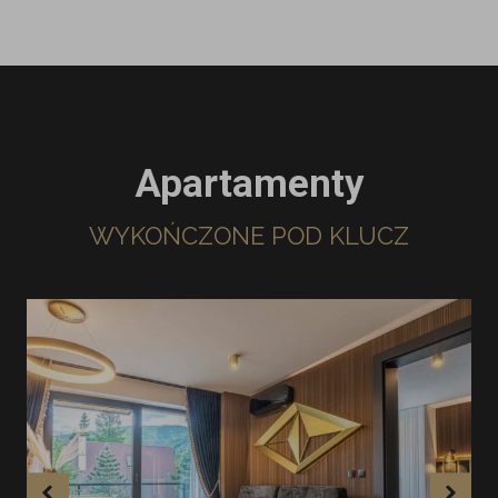
Apartamenty
WYKOŃCZONE POD KLUCZ