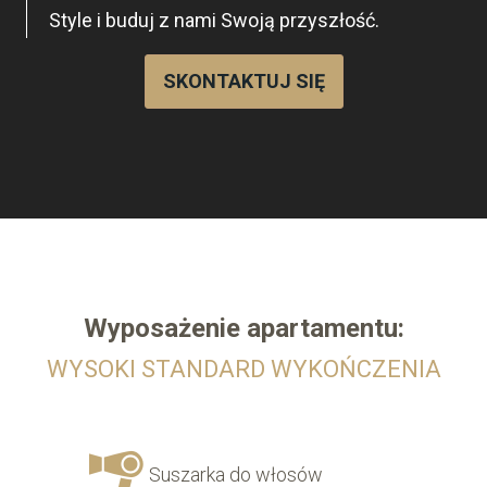
Style i buduj z nami Swoją przyszłość.
SKONTAKTUJ SIĘ
Wyposażenie
apartamentu:
WYSOKI STANDARD WYKOŃCZENIA
Suszarka do włosów