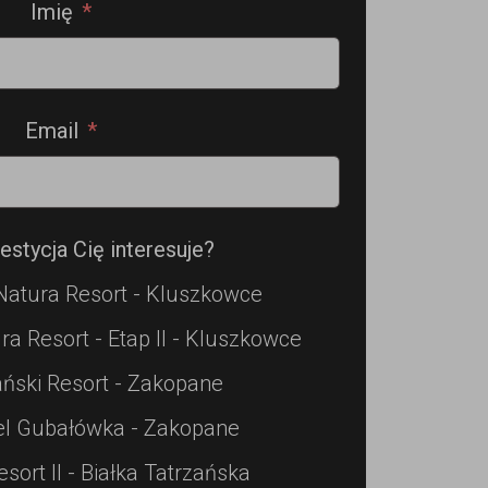
Imię
Email
estycja Cię interesuje?
Natura Resort - Kluszkowce
ra Resort - Etap II - Kluszkowce
ński Resort - Zakopane
el Gubałówka - Zakopane
esort II - Białka Tatrzańska