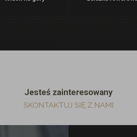
Jesteś zainteresowany
SKONTAKTUJ SIĘ Z NAMI