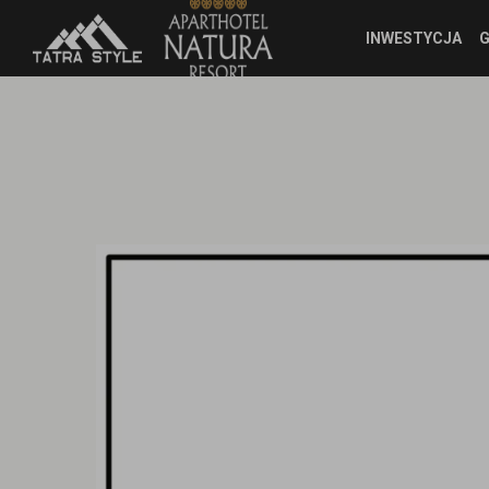
INWESTYCJA
G