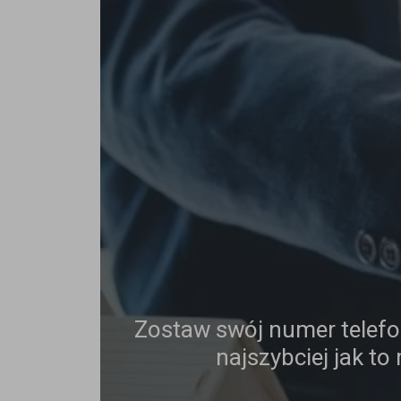
Zostaw swój numer telef
najszybciej jak to