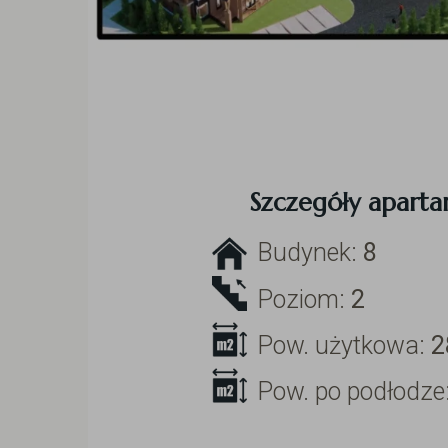
Szczegóły apart
Budynek:
8
Poziom:
2
Pow. użytkowa:
2
Pow. po podłodze