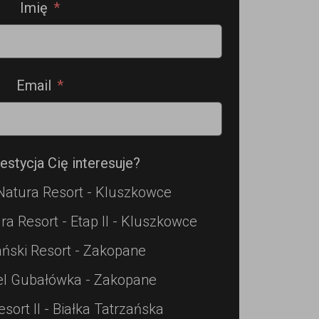
Imię
Email
estycja Cię interesuje?
Natura Resort - Kluszkowce
ra Resort - Etap II - Kluszkowce
ński Resort - Zakopane
el Gubałówka - Zakopane
esort II - Białka Tatrzańska