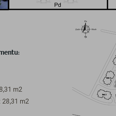
amentu:
8,31
m2
:
28,31
m2