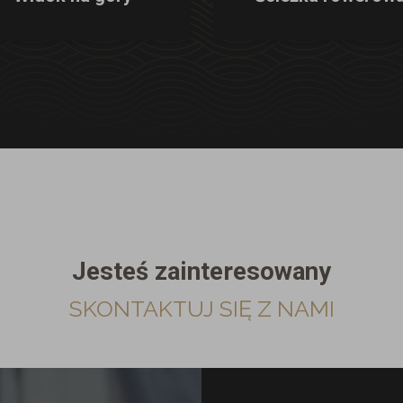
Jesteś zainteresowany
SKONTAKTUJ SIĘ Z NAMI