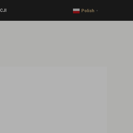
CJI
Polish
▼