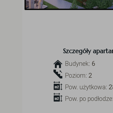
Szczegóły apart
Budynek:
6
Poziom:
2
Pow. użytkowa:
2
Pow. po podłodze