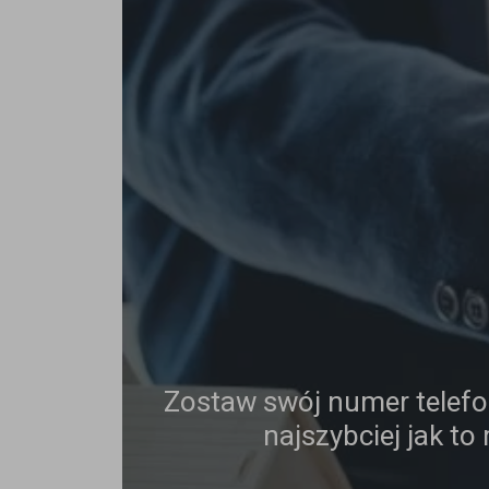
Zostaw swój numer telef
najszybciej jak to