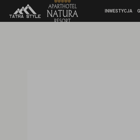
INWESTYCJA
G