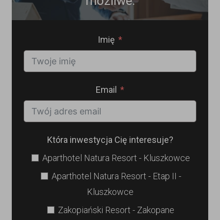
możliwe.
Imię
Email
Która inwestycja Cię interesuje?
Aparthotel Natura Resort - Kluszkowce
Aparthotel Natura Resort - Etap II -
Kluszkowce
Zakopiański Resort - Zakopane