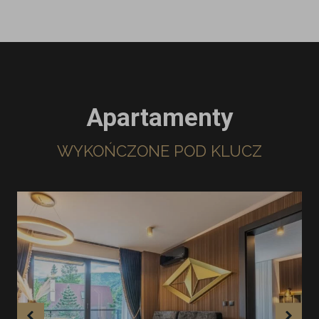
Apartamenty
WYKOŃCZONE POD KLUCZ