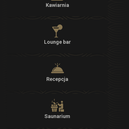
Kawiarnia
Lounge bar
Recepcja
Saunarium