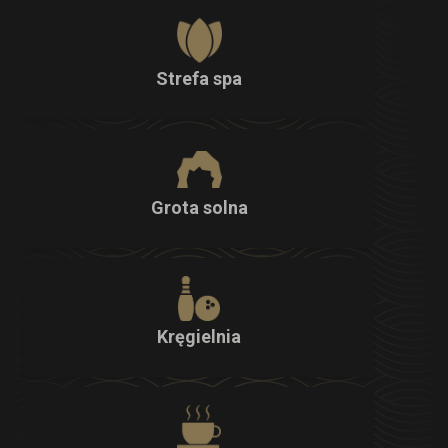
Strefa spa
Grota solna
Kręgielnia