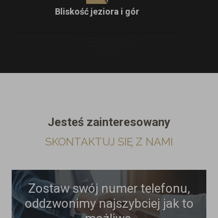
Bliskość jeziora i gór
Jesteś zainteresowany
SKONTAKTUJ SIĘ Z NAMI
Zostaw swój numer telefonu,
oddzwonimy najszybciej jak to