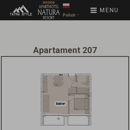
MENU
Polish
▼
Apartament 207