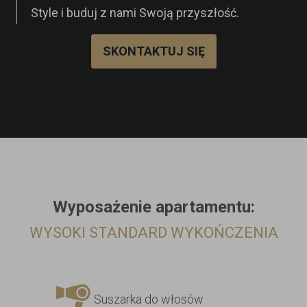
Style i buduj z nami Swoją przyszłość.
SKONTAKTUJ SIĘ
Wyposażenie
apartamentu:
WYSOKI STANDARD WYKOŃCZENIA
Suszarka do włosów