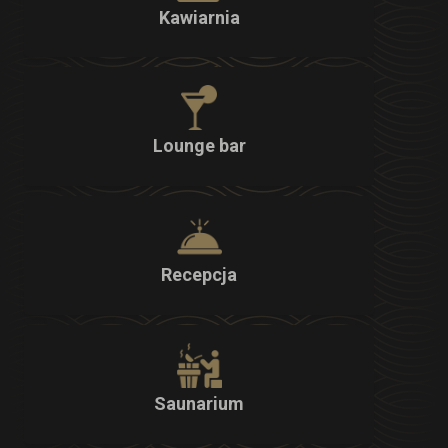
Kawiarnia
Lounge bar
Recepcja
Saunarium