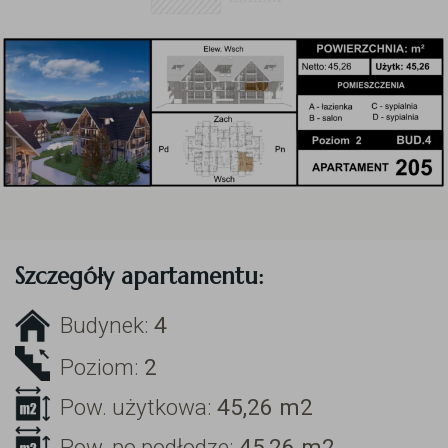
Szczegóły apartamentu:
Budynek:
4
Poziom:
2
Pow. użytkowa:
45,26
m2
Pow. po podłodze:
45,26
m2