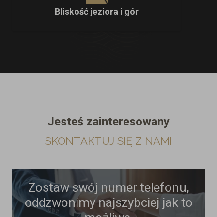
Bliskość jeziora i gór
Jesteś zainteresowany
SKONTAKTUJ SIĘ Z NAMI
Zostaw swój numer telefonu,
oddzwonimy najszybciej jak to