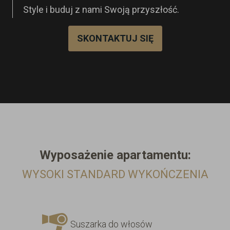
Style i buduj z nami Swoją przyszłość.
SKONTAKTUJ SIĘ
Wyposażenie
apartamentu:
WYSOKI STANDARD WYKOŃCZENIA
Suszarka do włosów