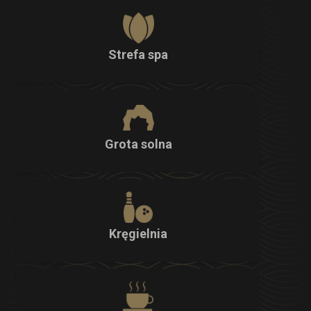
Strefa spa
Grota solna
Kręgielnia