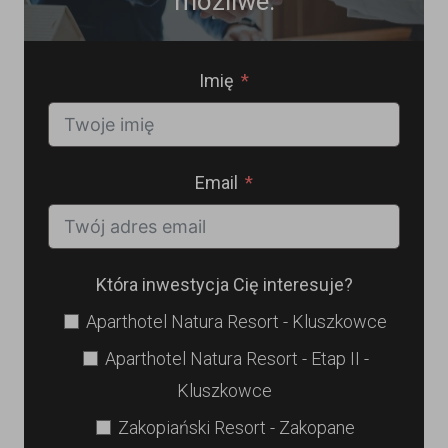
możliwe.
Imię
Email
Która inwestycja Cię interesuje?
Aparthotel Natura Resort - Kluszkowce
Aparthotel Natura Resort - Etap II -
Kluszkowce
Zakopiański Resort - Zakopane