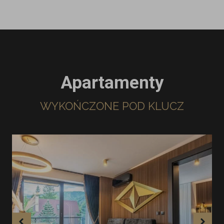
Apartamenty
WYKOŃCZONE POD KLUCZ