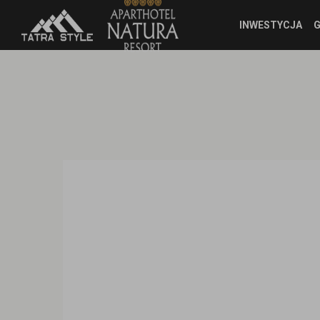
INWESTYCJA
G