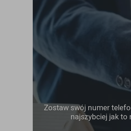
Zostaw swój numer telef
najszybciej jak to