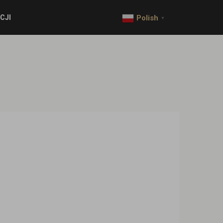
CJI
Polish
▼