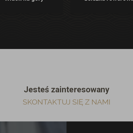
Jesteś zainteresowany
SKONTAKTUJ SIĘ Z NAMI