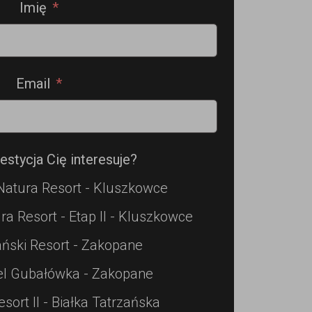
Imię
Email
estycja Cię interesuje?
Natura Resort - Kluszkowce
ra Resort - Etap II - Kluszkowce
ński Resort - Zakopane
el Gubałówka - Zakopane
esort II - Białka Tatrzańska