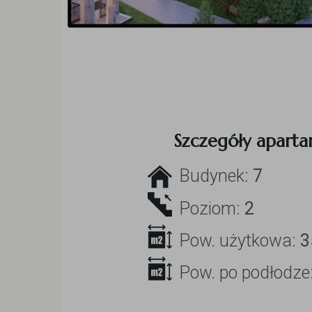
Szczegóły apart
Budynek:
7
Poziom:
2
Pow. użytkowa:
3
Pow. po podłodze