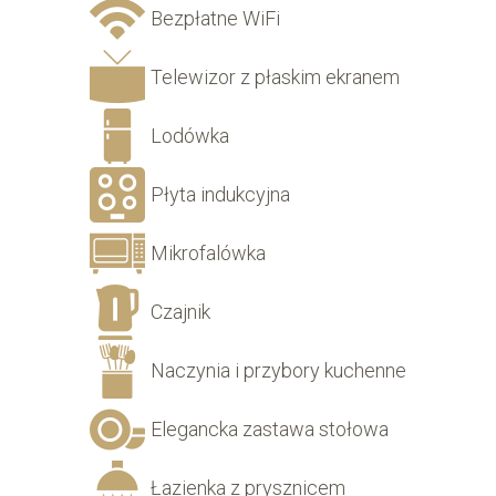
Bezpłatne WiFi
Telewizor z płaskim ekranem
Lodówka
Płyta indukcyjna
Mikrofalówka
Czajnik
Naczynia i przybory kuchenne
Elegancka zastawa stołowa
Łazienka z prysznicem