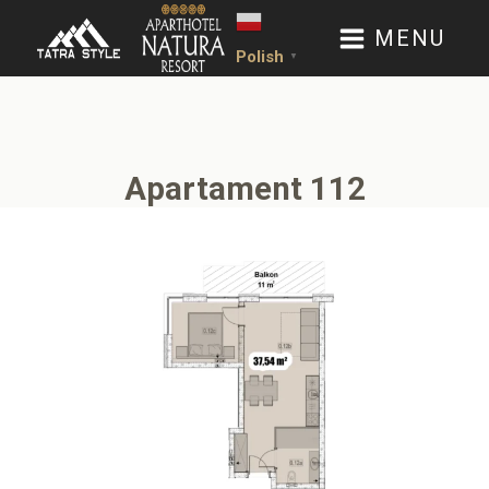
MENU
Polish
▼
Apartament 112