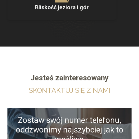
Bliskość jeziora i gór
Jesteś zainteresowany
SKONTAKTUJ SIĘ Z NAMI
Zostaw swój numer telefonu,
oddzwonimy najszybciej jak to