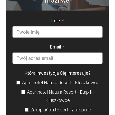
możliwe.
Imię
Email
Która inwestycja Cię interesuje?
Aparthotel Natura Resort - Kluszkowce
Aparthotel Natura Resort - Etap II -
Kluszkowce
Zakopiański Resort - Zakopane