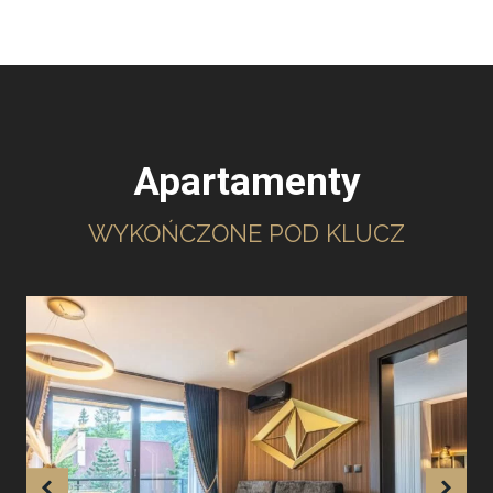
Apartamenty
WYKOŃCZONE POD KLUCZ