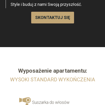
Style i buduj z nami Swoją przyszłość.
SKONTAKTUJ SIĘ
Wyposażenie
apartamentu:
WYSOKI STANDARD WYKOŃCZENIA
Suszarka do włosów