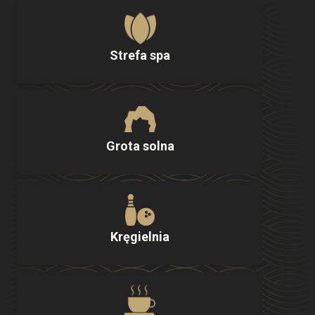
Strefa spa
Grota solna
Kręgielnia