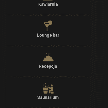
Kawiarnia
Lounge bar
Recepcja
Saunarium