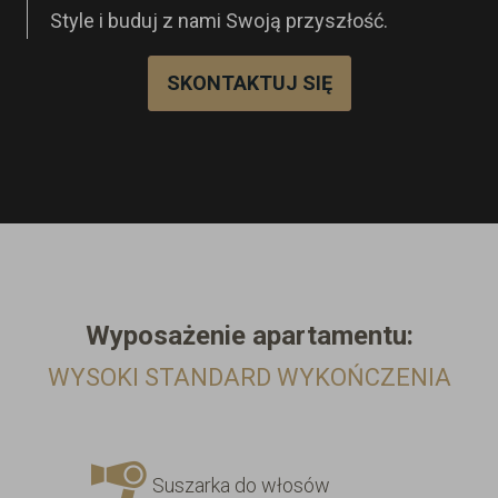
Style i buduj z nami Swoją przyszłość.
SKONTAKTUJ SIĘ
Wyposażenie
apartamentu:
WYSOKI STANDARD WYKOŃCZENIA
Suszarka do włosów