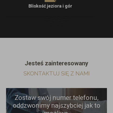
Bliskość jeziora i gór
Jesteś zainteresowany
SKONTAKTUJ SIĘ Z NAMI
Zostaw swój numer telefonu,
oddzwonimy najszybciej jak to