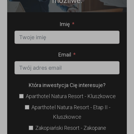
możliwe.
Imię
Email
Która inwestycja Cię interesuje?
Aparthotel Natura Resort - Kluszkowce
Aparthotel Natura Resort - Etap II -
Kluszkowce
Zakopiański Resort - Zakopane