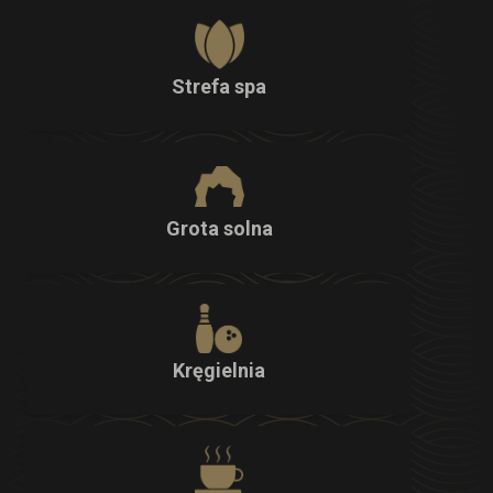
Strefa spa
Grota solna
Kręgielnia