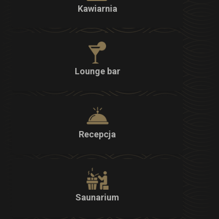
Kawiarnia
Lounge bar
Recepcja
Saunarium