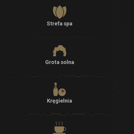
Strefa spa
Grota solna
Kręgielnia