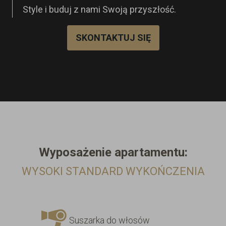
Style i buduj z nami Swoją przyszłość.
SKONTAKTUJ SIĘ
Wyposażenie
apartamentu:
WYSOKI STANDARD WYKOŃCZENIA
Suszarka do włosów