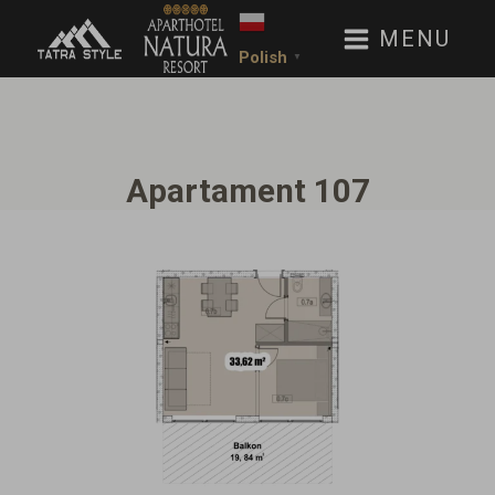
MENU
Polish
▼
Apartament 107