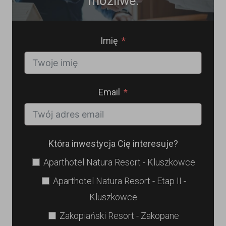
możliwe.
Imię
Email
Która inwestycja Cię interesuje?
Aparthotel Natura Resort - Kluszkowce
Aparthotel Natura Resort - Etap II -
Kluszkowce
Zakopiański Resort - Zakopane