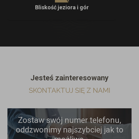
Bliskość jeziora i gór
Jesteś zainteresowany
SKONTAKTUJ SIĘ Z NAMI
Zostaw swój numer telefonu,
oddzwonimy najszybciej jak to