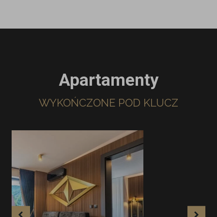
Apartamenty
WYKOŃCZONE POD KLUCZ