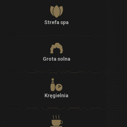
Strefa spa
Grota solna
Kręgielnia