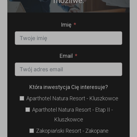
możliwe.
Imię
Email
Która inwestycja Cię interesuje?
Aparthotel Natura Resort - Kluszkowce
Aparthotel Natura Resort - Etap II -
Kluszkowce
Zakopiański Resort - Zakopane