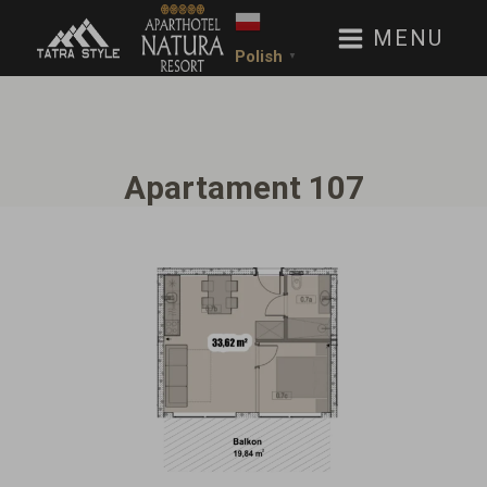
MENU
Polish
▼
Apartament 107