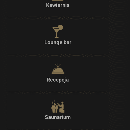
Kawiarnia
Lounge bar
Recepcja
Saunarium