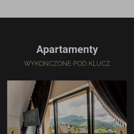
Apartamenty
WYKOŃCZONE POD KLUCZ