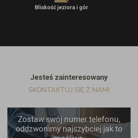
Bliskość jeziora i gór
Jesteś zainteresowany
SKONTAKTUJ SIĘ Z NAMI
Zostaw swój numer telefonu,
oddzwonimy najszybciej jak to