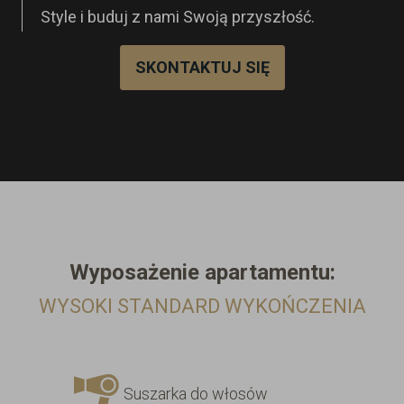
Style i buduj z nami Swoją przyszłość.
SKONTAKTUJ SIĘ
Wyposażenie
apartamentu:
WYSOKI STANDARD WYKOŃCZENIA
Suszarka do włosów