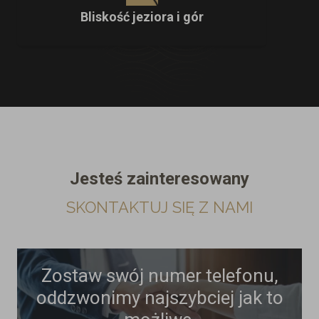
Bliskość jeziora i gór
Jesteś zainteresowany
SKONTAKTUJ SIĘ Z NAMI
Zostaw swój numer telefonu,
oddzwonimy najszybciej jak to