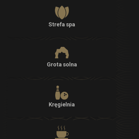
Strefa spa
Grota solna
Kręgielnia