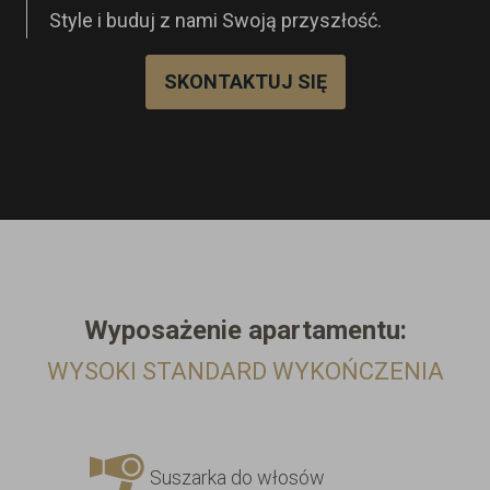
Style i buduj z nami Swoją przyszłość.
SKONTAKTUJ SIĘ
Wyposażenie
apartamentu:
WYSOKI STANDARD WYKOŃCZENIA
Suszarka do włosów