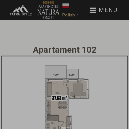
MENU
Polish
▼
Apartament 102