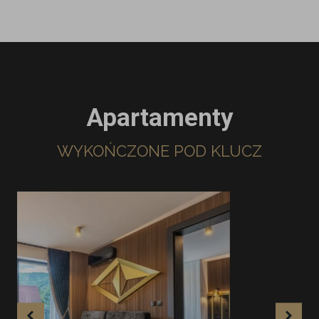
Apartamenty
WYKOŃCZONE POD KLUCZ