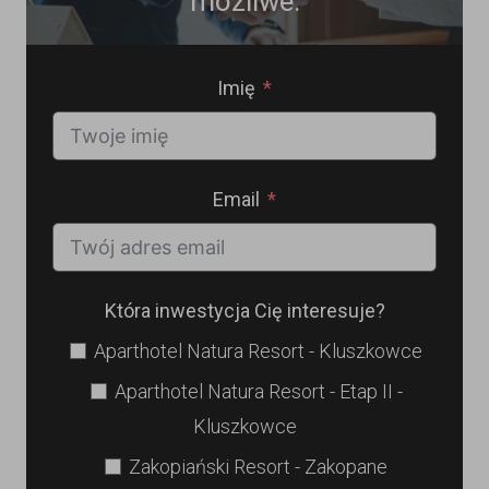
możliwe.
Imię
Email
Która inwestycja Cię interesuje?
Aparthotel Natura Resort - Kluszkowce
Aparthotel Natura Resort - Etap II -
Kluszkowce
Zakopiański Resort - Zakopane