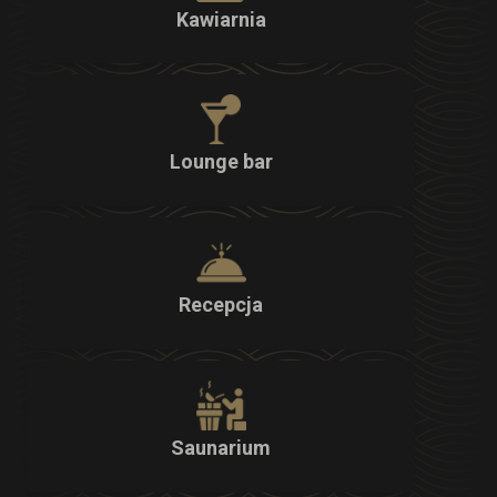
Kawiarnia
Lounge bar
Recepcja
Saunarium