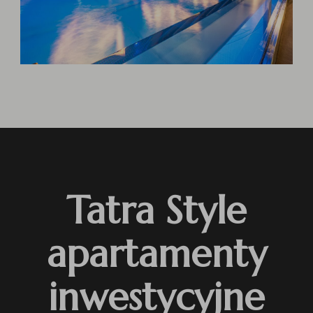
Tatra Style
apartamenty
inwestycyjne