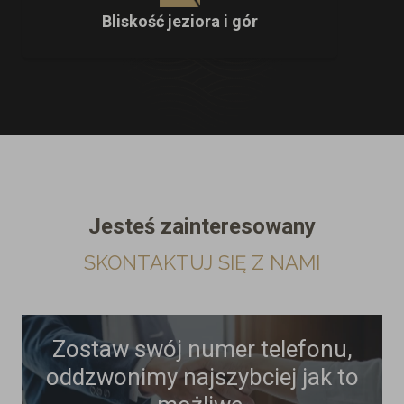
Bliskość jeziora i gór
Jesteś zainteresowany
SKONTAKTUJ SIĘ Z NAMI
Zostaw swój numer telefonu,
oddzwonimy najszybciej jak to