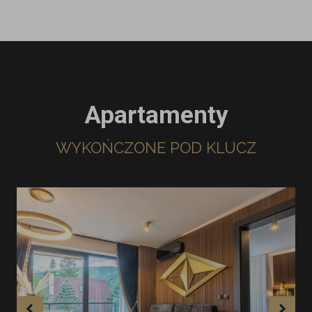
Apartamenty
WYKOŃCZONE POD KLUCZ