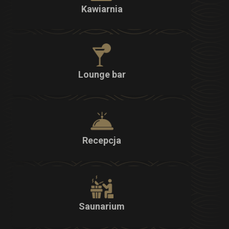
Kawiarnia
Lounge bar
Recepcja
Saunarium