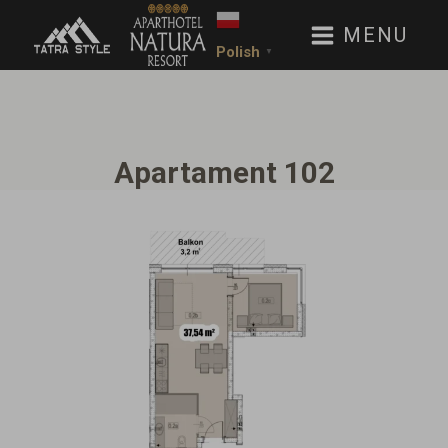
MENU
Polish
▼
Apartament 102