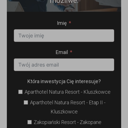
możliwe.
Imię
Email
Która inwestycja Cię interesuje?
Aparthotel Natura Resort - Kluszkowce
Aparthotel Natura Resort - Etap II -
Kluszkowce
Zakopiański Resort - Zakopane