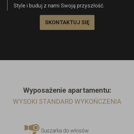
Style i buduj z nami Swoją przyszłość.
SKONTAKTUJ SIĘ
Wyposażenie
apartamentu:
WYSOKI STANDARD WYKOŃCZENIA
Suszarka do włosów