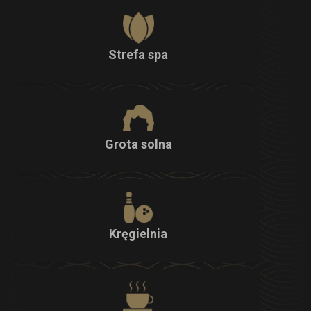
Strefa spa
Grota solna
Kręgielnia