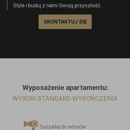
Style i buduj z nami Swoją przyszłość.
SKONTAKTUJ SIĘ
Wyposażenie
apartamentu:
WYSOKI STANDARD WYKOŃCZENIA
Suszarka do włosów