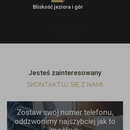
Bliskość jeziora i gór
Jesteś zainteresowany
SKONTAKTUJ SIĘ Z NAMI
Zostaw swój numer telefonu,
oddzwonimy najszybciej jak to