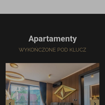
Apartamenty
WYKOŃCZONE POD KLUCZ