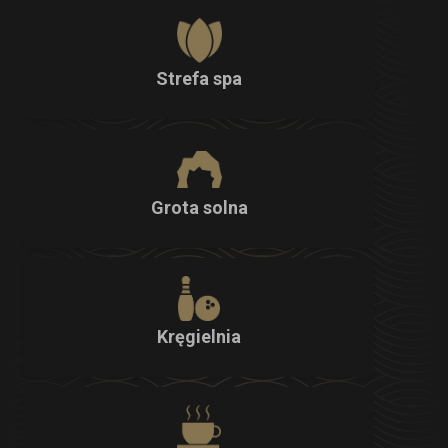
Strefa spa
Grota solna
Kręgielnia