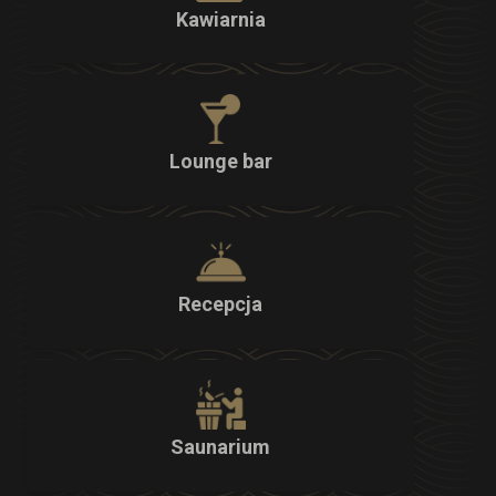
Kawiarnia
Lounge bar
Recepcja
Saunarium