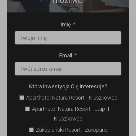
możliwe.
Imię
Email
Która inwestycja Cię interesuje?
Aparthotel Natura Resort - Kluszkowce
Aparthotel Natura Resort - Etap II -
Kluszkowce
Zakopiański Resort - Zakopane