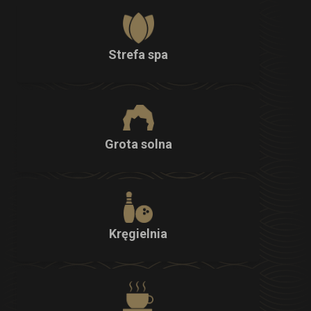
Strefa spa
Grota solna
Kręgielnia