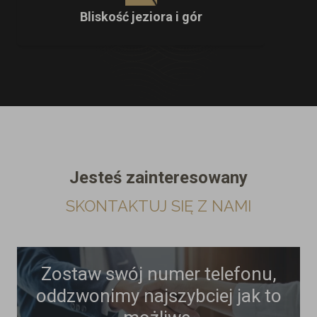
Bliskość jeziora i gór
Jesteś zainteresowany
SKONTAKTUJ SIĘ Z NAMI
Zostaw swój numer telefonu,
oddzwonimy najszybciej jak to