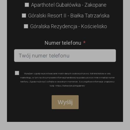
Aparthotel Gubałówka - Zakopane
Góralski Resort II - Białka Tatrzańska
Góralska Rezydencja - Kościelisko
Numer telefonu
Wyrażam zgodę na przetwarzanie moich danych osobowych przez Administratora w celu
marketingu, w tym na otrzymywanie informacji handlowej na podany przeze mnie e-mail lub numer
telefonu. Zgoda może być cofnięta w dowolnym momencie. Szczegółowe informacje znajdziesz
tutaj - https://tatrastyle.pl/regulamin/
Wyślij