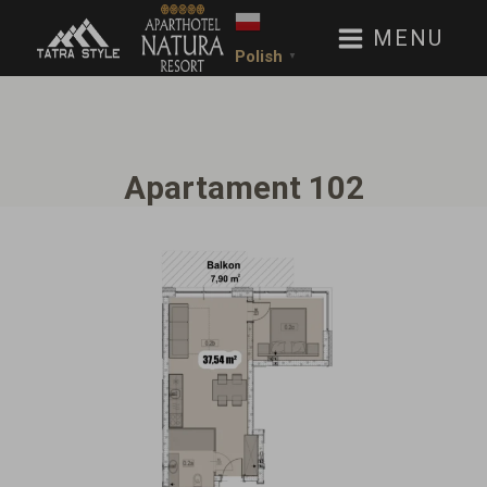
MENU
Polish
▼
Apartament 102