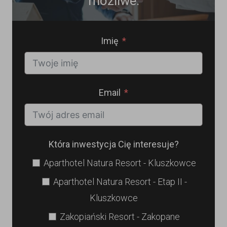
możliwe.
Imię
Email
Która inwestycja Cię interesuje?
Aparthotel Natura Resort - Kluszkowce
Aparthotel Natura Resort - Etap II -
Kluszkowce
Zakopiański Resort - Zakopane