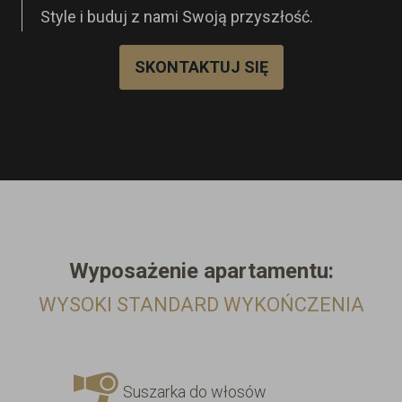
Style i buduj z nami Swoją przyszłość.
SKONTAKTUJ SIĘ
Wyposażenie
apartamentu:
WYSOKI STANDARD WYKOŃCZENIA
Suszarka do włosów