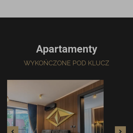
Apartamenty
WYKOŃCZONE POD KLUCZ