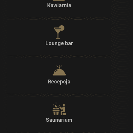
Kawiarnia
Lounge bar
Recepcja
Saunarium