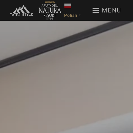
MENU
Polish
▼