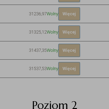
312
36,97
Wolny
Więcej
313
25,12
Wolny
Więcej
314
37,35
Wolny
Więcej
315
37,53
Wolny
Więcej
Poziom 2