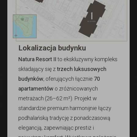
Lokalizacja budynku
Natura Resort II
to ekskluzywny kompleks
składający się z
trzech luksusowych
budynków
, oferujących łącznie
70
apartamentów
o zróżnicowanych
metrażach (26–62 m²). Projekt w
standardzie premium harmonijnie łączy
podhalańską tradycję z ponadczasową
elegancją, zapewniając prestiż i