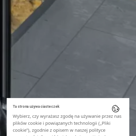
Ta strona używa ciasteczek
Wybierz, czy wyrażasz zgodę na używanie przez nas
plików cookie i powiązanych technologii („Pliki
cookie”), zgodnie z opisem w naszej polityce