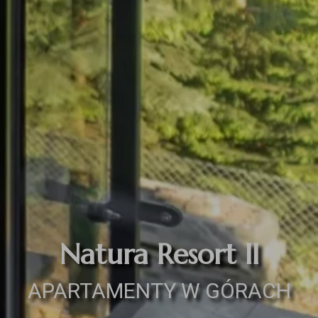
Natura Resort II
APARTAMENTY W GÓRACH