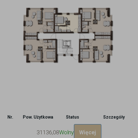
Nr.
Pow. Użytkowa
Status
Szczegóły
311
36,08
Wolny
Więcej