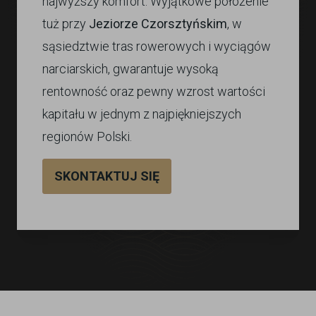
najwyższy komfort. Wyjątkowe położenie
tuż przy
Jeziorze Czorsztyńskim
, w
sąsiedztwie tras rowerowych i wyciągów
narciarskich, gwarantuje wysoką
rentowność oraz pewny wzrost wartości
kapitału w jednym z najpiękniejszych
regionów Polski.
SKONTAKTUJ SIĘ