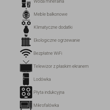
Woda mineralna
Meble balkonowe
Klimatyczne dodatki
Ekologiczne ogrzewanie
Bezpłatne WiFi
Telewizor z płaskim ekranem
Lodówka
Płyta indukcyjna
Mikrofalówka