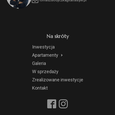
tomaszslodyczka@tatrastyle.pl
Na skróty
Inwestycja
Apartamenty
Galeria
W sprzedaży
Zrealizowane inwestycje
Kontakt