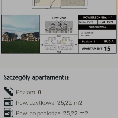
Szczegóły apartamentu:
Poziom:
0
Pow. użytkowa:
25,22
m2
Pow. po podłodze:
25,22
m2