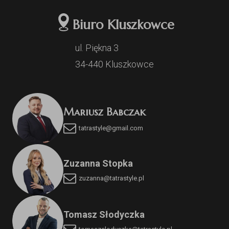
Biuro Kluszkowce
ul. Piękna 3
34-440 Kluszkowce
Mariusz Babczak
tatrastyle@gmail.com
Zuzanna Stopka
zuzanna@tatrastyle.pl
Tomasz Słodyczka