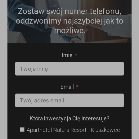
Zostaw swój numer telefonu,
oddzwonimy najszybciej jak to
możliwe.
Imię
Email
Która inwestycja Cię interesuje?
Aparthotel Natura Resort - Kluszkowce