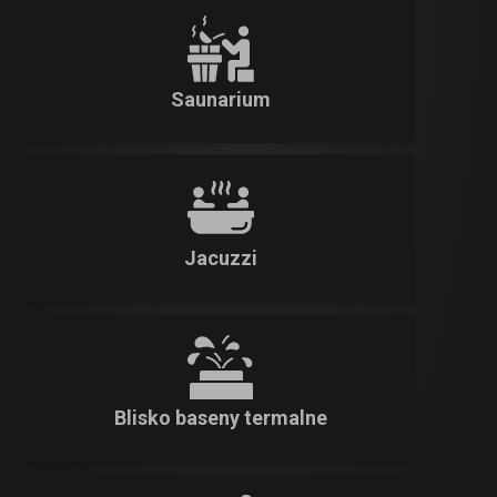
Saunarium
Jacuzzi
Blisko baseny termalne