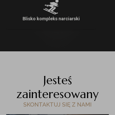
Blisko kompleks narciarski
Jesteś
zainteresowany
SKONTAKTUJ SIĘ Z NAMI