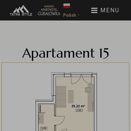
MENU
Polish
▼
Apartament 15