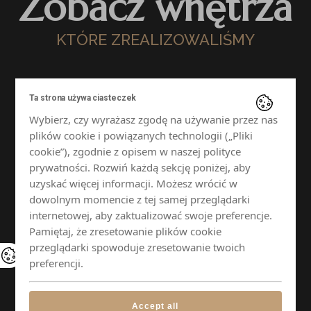
Zobacz wnętrza
KTÓRE ZREALIZOWALIŚMY
Ta strona używa ciasteczek
Wybierz, czy wyrażasz zgodę na używanie przez nas
plików cookie i powiązanych technologii („Pliki
cookie”), zgodnie z opisem w naszej polityce
prywatności. Rozwiń każdą sekcję poniżej, aby
uzyskać więcej informacji. Możesz wrócić w
dowolnym momencie z tej samej przeglądarki
internetowej, aby zaktualizować swoje preferencje.
Pamiętaj, że zresetowanie plików cookie
przeglądarki spowoduje zresetowanie twoich
preferencji.
Accept all