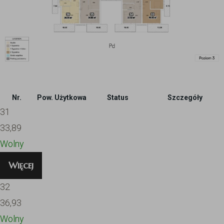
Nr.
Pow. Użytkowa
Status
Szczegóły
31
33,89
Wolny
Więcej
32
36,93
Wolny