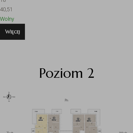
40,51
Wolny
Więcej
Poziom 2