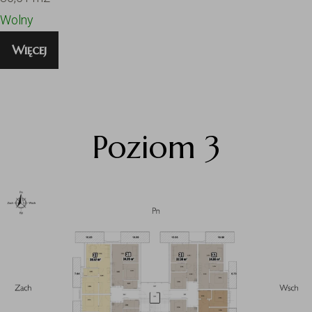
Wolny
Więcej
Poziom 3