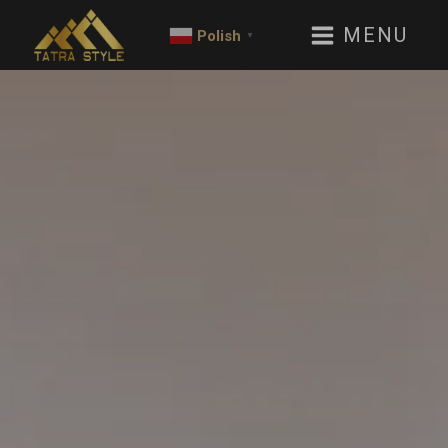
MENU
Polish
▼