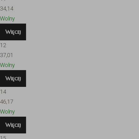
34,14
Wolny
Więcej
12
37,01
Wolny
Więcej
14
46,17
Wolny
Więcej
15