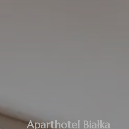
Aparthotel Białka