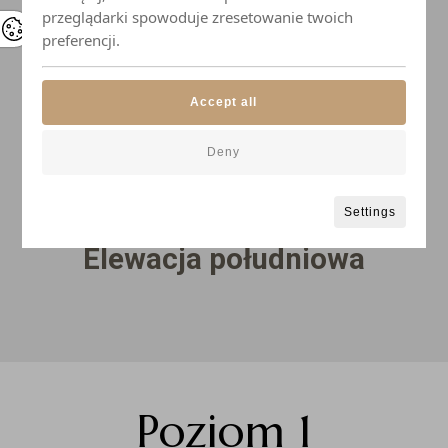
przeglądarki spowoduje zresetowanie twoich
preferencji.
Accept all
Deny
Settings
Elewacja południowa
Poziom 1