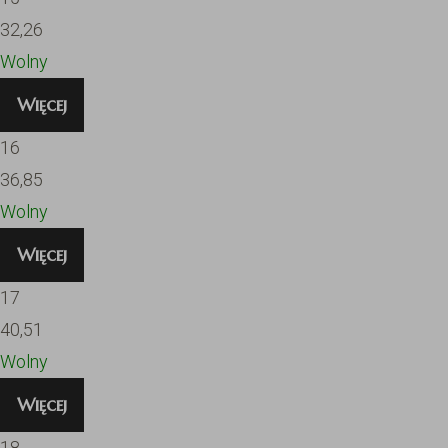
32,26
Wolny
Więcej
16
36,85
Wolny
Więcej
17
40,51
Wolny
Więcej
18