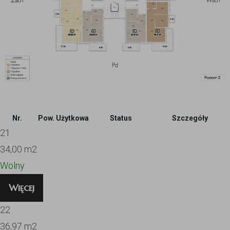
Nr.
Pow. Użytkowa
Status
Szczegóły
21
34,00
m2
Wolny
Więcej
22
36,97
m2